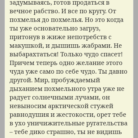
задумываясь, готов продаться в
вечное рабство. И все по кругу. От
похмелья до похмелья. Но это когда
ты уже основательно загруз,
притонув в жиже непотребств с
макушкой, и дышишь жабрами. Не
выбарахтаться! Только чудо спасет!
Причем теперь одно желание этого
чуда уже само по себе чудо. Ты давно
другой. Мир, пробуждаемый
дыханием похмельного утра уже не
радует солнечными лучами, он
невыносим арктической стужей
равнодушия и жестокости, орет тебе
в ухо уничижительные ругательства
– тебе дико страшно, ты не видишь