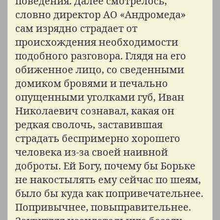
поведения. Далее смотрелось,
словно директор АО «Андромеда»
сам изрядно страдает от
происхождения необходимости
подобного разговора. Глядя на его
обиженное лицо, со сведенными
домиком бровями и печально
опущенными уголками губ, Иван
Николаевич сознавал, какая он
редкая сволочь, заставившая
страдать беспримерно хорошего
человека из-за своей наивной
доброты. Ей Богу, почему бы Борьке
не накостылять ему сейчас по шеям,
было бы куда как попривечательнее.
Попривычнее, повыправительнее.