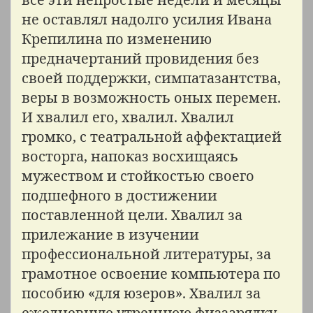
не оставлял надолго усилия Ивана
Крепилина по изменению
предначертаний провидения без
своей поддержки, симпатазантства,
веры в возможность оных перемен.
И хвалил его, хвалил. Хвалил
громко, с театральной аффектацией
восторга, напоказ восхищаясь
мужеством и стойкостью своего
подшефного в достижении
поставленной цели. Хвалил за
прилежание в изучении
профессиональной литературы, за
грамотное освоение компьютера по
пособию «для юзеров». Хвалил за
ежедневную утреннюю физзарядку.