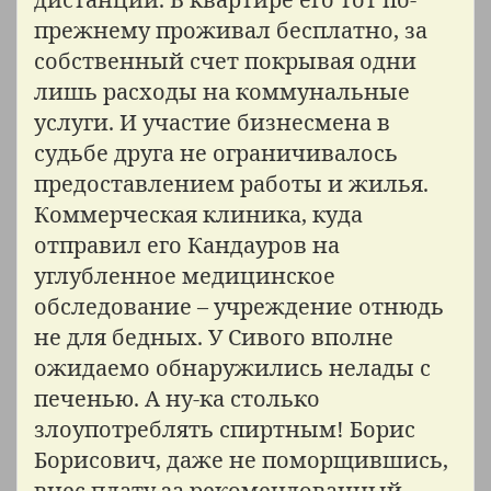
прежнему проживал бесплатно, за
собственный счет покрывая одни
лишь расходы на коммунальные
услуги. И участие бизнесмена в
судьбе друга не ограничивалось
предоставлением работы и жилья.
Коммерческая клиника, куда
отправил его Кандауров на
углубленное медицинское
обследование – учреждение отнюдь
не для бедных. У Сивого вполне
ожидаемо обнаружились нелады с
печенью. А ну-ка столько
злоупотреблять спиртным! Борис
Борисович, даже не поморщившись,
внес плату за рекомендованный