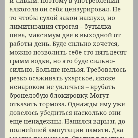
и Сивым. Поэтому в употреблении
алкоголя он себя цензурировал. Не
то чтобы сухой закон наглухо, но
лимитизация строгая – бутылка
пива, максимум две в выходной от
работы день. Буде сильно хочется,
можно позволить себе сто пятьдесят
грамм водки, но это буде сильно-
сильно. Больше нельзя. Требовалось
резко осаживать ухарское, якоже
ненароком не увлечься – врубать
бронелобую блокировку. Могут
отказать тормоза. Однажды ему уже
довелось убедиться насколько они
еще ненадежны. Напился вдрызг, до
полнейшей ампутации памяти. Два