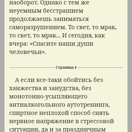
наоборот. Однако с тем же
неуемным бесстрашием
продолжаешь заниматься
саморазрушением. То свет, то мрак,
то свет, то мрак... И сегодня, как
вчера: «Спасите наши души
человечьи».
Страница 4
А если все-таки обойтись без
ханжества и занудства, без
монотонно-усыпляющего
антиалкогольного аутотренинга,
спиртное неплохой способ снять
нервное напряжение в стрессовой
ситуации, да и за праздничным