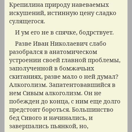
Крепилина природу навеваемых
искушений, истинную цену сладко
сулящегося.
И ум его не в спячке, бодрствует.
Разве Иван Николаевич слабо
разобрался в анатомическом
устроении своей главной проблемы,
заполученной в бомжачьих
скитаниях, разве мало о ней думал?
Алкоголизм. Запатентовавшийся в
нем Сивым алкоголизм. Он не
побежден до конца, с ним еще долго
предстоит бороться. Большинство
бед Сивого и начинались, и
завершались пьянкой, но,