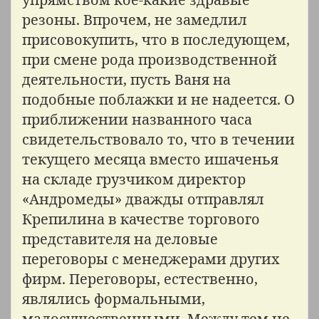
резоны. Впрочем, не замедлил
присовокупить, что в последующем,
при смене рода производственной
деятельности, пусть Ваня на
подобные поблажки и не надеется. О
приближении названного часа
свидетельствовало то, что в течении
текущего месяца вместо ишаченья
на складе грузчиком директор
«Андромеды» дважды отправлял
Крепилина в качестве торгового
представителя на деловые
переговоры с менеджерами других
фирм. Переговоры, естественно,
являлись формальными,
малосущественными. Между тем не