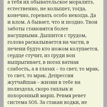
а тебя их обывательское моралитэ,
естественно, не колышет, тогда,
конечно, горевать особо некогда. Да
и влом. А бывает, что и поздно. Твои
заботы становятся более
насущными. Дышится с трудом,
голова раскалывается на части, в
печени будто кто ножом колупается,
сердце стучит, из груди вон
выпрыгивает, в ногах ватная
слабость, а в глазах – то свет, то мрак,
то свет, то мрак. Депрессия
жутчайшая – жизни в тебе на
полвздоха, скоро гаплык и
похоронный марш. Ревмя ревет
система SOS. За стакан водки, не