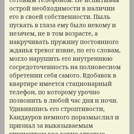
острой необходимости в наличии
его в своей собственности. Пыль
пускать в глаза ему было некому и
незачем, не в том возрасте, а
накручивать пружину постоянного
жданья тревог извне, по его словам,
могло нарушить его внутреннюю
сосредоточенность на полновесном
обретении себя самого. Вдобавок в
квартире имеется стационарный
телефон, по которому урочно
позвонить в любой час дня и ночи.
Удивившись его строптивости,
Кандауров немного поразмыслил и
признал за выказываемым
упрямством кое-какие здравые