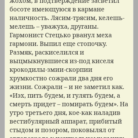
жохом, в подтверждение засветил
босоте имеющуюся в кармане
наличность. Лясим-трясим, келешь-
мелешь – уважуха, друганы.
Гармонист Стецько рванул меха
гармони. Выпил еще стопочку.
Размяк, раскиселился и
выцмыкнувшиеся из-под киселя
крокодилы-змии-скорпии
хрумкостно сожрали два дня его
жизни. Сожрали – и не заметил как.
«Иэх, пить будем, и гулять будем, а
смерть придет – помирать будем». На
утро третьего дня, кое-как наладив
вестибулярный аппарат, прибитый
стыдом и позором, поковылял от