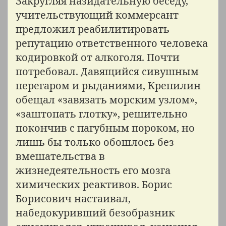
Закругляя назидательную беседу,
учительствующий коммерсант
предложил реабилитировать
репутацию ответственного человека
кодировкой от алкоголя. Почти
потребовал. Давящийся сивушным
перегаром и рыданиями, Крепилин
обещал «завязать морским узлом»,
«заштопать глотку», решительно
покончив с пагубным пороком, но
лишь бы только обошлось без
вмешательства в
жизнедеятельность его мозга
химических реактивов. Борис
Борисович настаивал,
набедокуривший безобразник