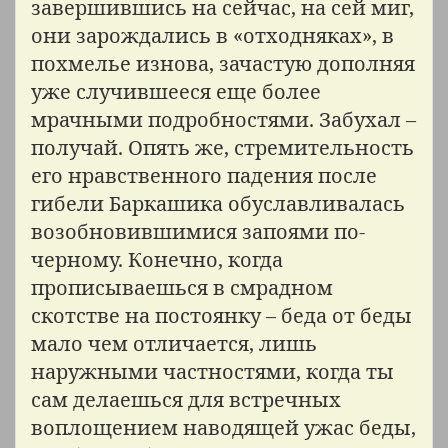
завершившись на сейчас, на сей миг,
они зарождались в «отходняках», в
похмелье изнова, зачастую дополняя
уже случившееся еще более
мрачными подробностями. Забухал –
получай. Опять же, стремительность
его нравственного падения после
гибели Баркашика обуславливалась
возобновившимися запоями по-
черному. Конечно, когда
прописываешься в смрадном
скотстве на постоянку – беда от беды
мало чем отличается, лишь
наружными частностями, когда ты
сам делаешься для встречных
воплощением наводящей ужас беды,