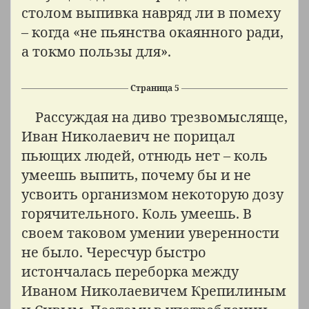
столом выпивка навряд ли в помеху
– когда «не пьянства окаянного ради,
а токмо пользы для».
Страница 5
Рассуждая на диво трезвомысляще,
Иван Николаевич не порицал
пьющих людей, отнюдь нет – коль
умеешь выпить, почему бы и не
усвоить организмом некоторую дозу
горячительного. Коль умеешь. В
своем таковом умении уверенности
не было. Чересчур быстро
истончалась переборка между
Иваном Николаевичем Крепилиным