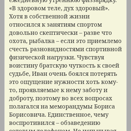
«В здоровом теле, дух здоровый».
Хотя в собственной жизни
относился к занятиям спортом
довольно скептически – разве что
охота, рыбалка – если это приемлемо
счесть разновидностями спортивной
физической нагрузки. Чувствуя
воистину братскую чуткость к своей
судьбе, Иван очень боялся потерять
это ощущение нужности хоть кому-
то, проявляемые к нему заботу и
доброту, поэтому во всех вопросах
полагался на меморандумы Бориса
Борисовича. Единственное, чему
воспротивился – обзаведению
сотовым телефоном. Не испытывая