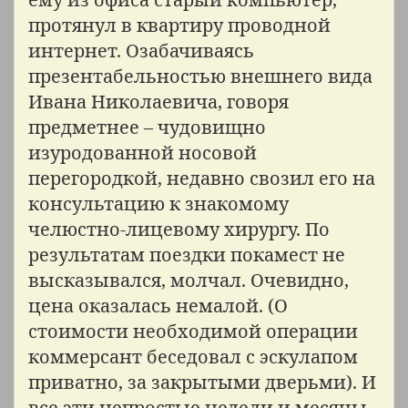
протянул в квартиру проводной
интернет. Озабачиваясь
презентабельностью внешнего вида
Ивана Николаевича, говоря
предметнее – чудовищно
изуродованной носовой
перегородкой, недавно свозил его на
консультацию к знакомому
челюстно-лицевому хирургу. По
результатам поездки покамест не
высказывался, молчал. Очевидно,
цена оказалась немалой. (О
стоимости необходимой операции
коммерсант беседовал с эскулапом
приватно, за закрытыми дверьми). И
все эти непростые недели и месяцы