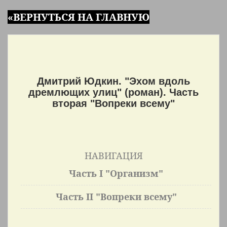
«ВЕРНУТЬСЯ НА ГЛАВНУЮ
Дмитрий Юдкин. "Эхом вдоль
дремлющих улиц" (роман). Часть
вторая "Вопреки всему"
НАВИГАЦИЯ
Часть I "Организм"
Часть II "Вопреки всему"