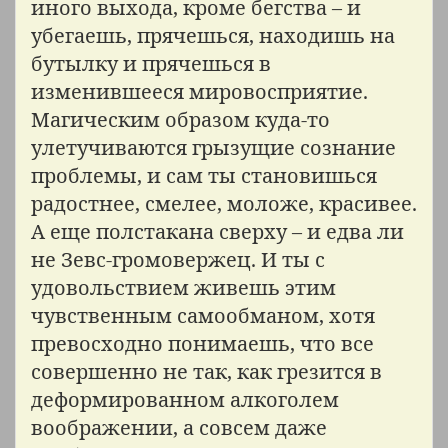
иного выхода, кроме бегства – и
убегаешь, прячешься, находишь на
бутылку и прячешься в
изменившееся мировосприятие.
Магическим образом куда-то
улетучиваются грызущие сознание
проблемы, и сам ты становишься
радостнее, смелее, моложе, красивее.
А еще полстакана сверху – и едва ли
не Зевс-громовержец. И ты с
удовольствием живешь этим
чувственным самообманом, хотя
превосходно понимаешь, что все
совершенно не так, как грезится в
деформированном алкоголем
воображении, а совсем даже