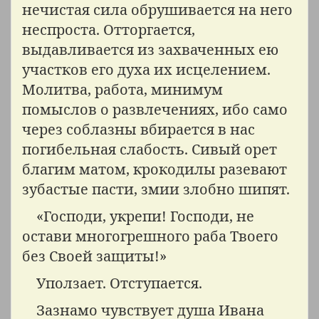
нечистая сила обрушивается на него
неспроста. Отторгается,
выдавливается из захваченных ею
участков его духа их исцелением.
Молитва, работа, минимум
помыслов о развлечениях, ибо само
через соблазны вбирается в нас
погибельная слабость. Сивый орет
благим матом, крокодилы разевают
зубастые пасти, змии злобно шипят.
«Господи, укрепи! Господи, не
остави многогрешного раба Твоего
без Своей защиты!»
Уползает. Отступается.
Зазнамо чувствует душа Ивана