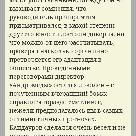
вызывает сомнения, что
руководитель предприятия
присматривался, в какой степени
друг его юности достоин доверия, на
что можно от него рассчитывать,
проверял насколько органично
претворяется его адаптация в
обществе. Проведенными
переговорами директор
«Андромеды» остался доволен – с
порученным вчерашний бомж
справился гораздо сметливее,
нежели предполагалось им в самых
оптимистичных прогнозах.
Кандауров сделался очень весел и не
поскупился на комплименты –