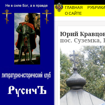
ГЛАВНАЯ
РУБРИК
О САЙТЕ
Юрий Кравцо
пос. Суземка, 