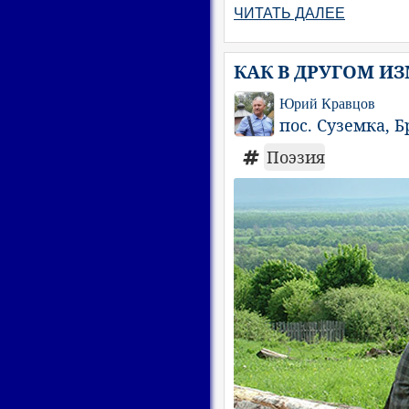
ЧИТАТЬ ДАЛЕЕ
КАК В ДРУГОМ И
Юрий Кравцов
пос. Суземка, Б
Поэзия