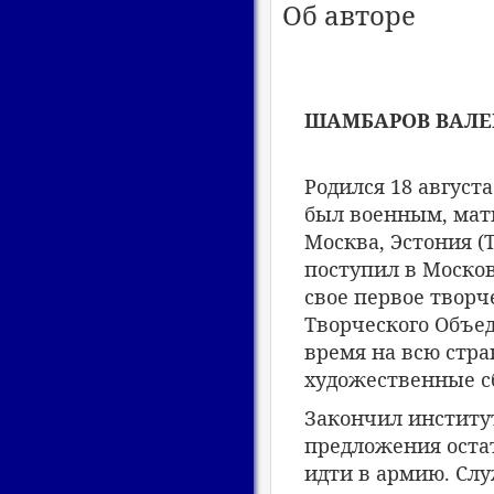
Об авторе
ШАМБАРОВ ВАЛЕ
Родился 18 августа
был военным, мать
Москва, Эстония (Т
поступил в Моско
свое первое творч
Творческого Объед
время на всю стр
художественные с
Закончил институт
предложения остат
идти в армию. Сл