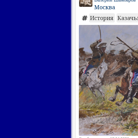
Москва
История
Казачь