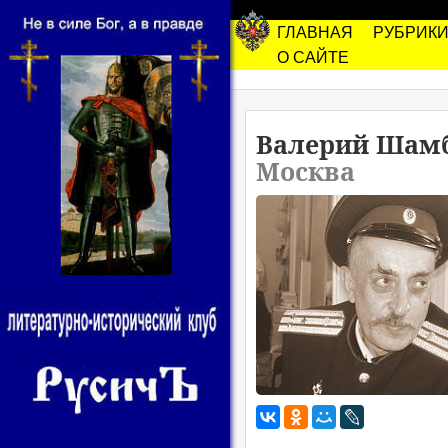
ГЛАВНАЯ
РУБРИК
О САЙТЕ
Валерий Шам
Москва