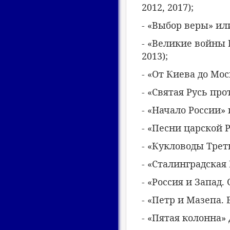
2012, 2017);
- «Выбор веры» или
- «Великие войны 
2013);
- «От Киева до Мос
- «Святая Русь про
- «Начало России» 
- «Песни царской 
- «Кукловоды Треть
- «Сталинградская 
- «Россия и Запад.
- «Петр и Мазепа. 
- «Пятая колонна» 