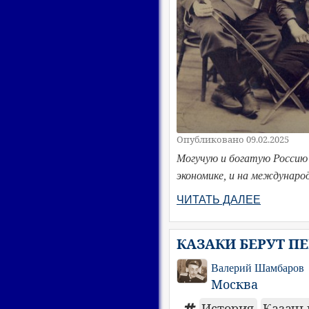
Опубликовано 09.02.2025
Могучую и богатую Россию 
экономике, и на междунаро
ЧИТАТЬ ДАЛЕЕ
КАЗАКИ БЕРУТ ПЕ
Валерий Шамбаров
Москва
История
Казачь