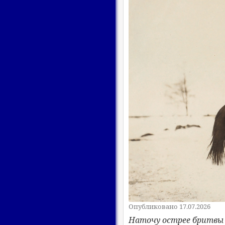
Опубликовано 17.07.2026
Наточу острее бритвы