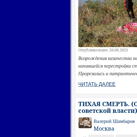
Опубликовано 28.08.2025
Возрождения казачества не 
начавшейся перестройки ст
Прорезались и патриотичес
ЧИТАТЬ ДАЛЕЕ
ТИХАЯ СМЕРТЬ. (О
советской власт
Валерий Шамбаров
Москва