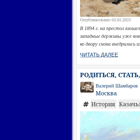
Опубликовано 02.02.2025
В 1894 г. на престол взоше
западные державы уже вовс
ко двору снова внедрились 
ЧИТАТЬ ДАЛЕЕ
РОДИТЬСЯ, СТАТЬ
Валерий Шамбаров
Москва
История
Казачь