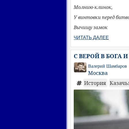
Молнию-клинок,
У винтовки перед битв
Вычищу замок
ЧИТАТЬ ДАЛЕЕ
С ВЕРОЙ В БОГА 
Валерий Шамбаров
Москва
История
Казачь