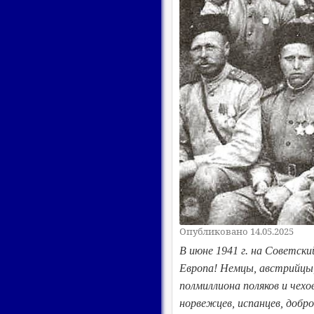
Опубликовано 14.05.2025
В июне 1941 г. на Советски
Европа! Немцы, австрийцы,
полмиллиона поляков и чехов
норвежцев, испанцев, добр