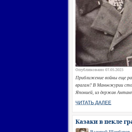
Опубликовано 07.05.2025
Приближение войны еще раз
врагам? В Маньчжурии сто
Японией, из держав Антант
ЧИТАТЬ ДАЛЕЕ
Казаки в пекле гр
Валерий Шамбаров