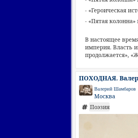
- «Героическая ист
- «Пятая колонна» 
В настоящее время
империя. Власть и
продолжается», «Ж
ПОХОДНАЯ. Вале
Валерий Шамбаров
Москва
Поэзия