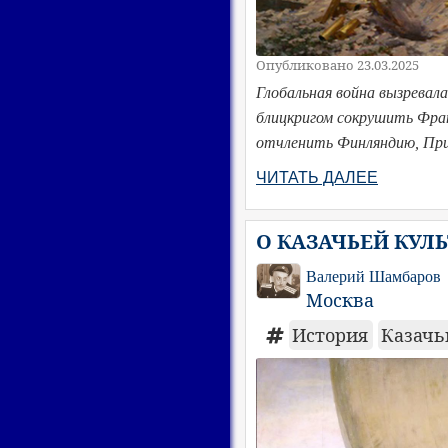
Опубликовано 23.03.2025
Глобальная война вызревала
блицкригом сокрушить Фран
отчленить Финляндию, Приб
ЧИТАТЬ ДАЛЕЕ
О КАЗАЧЬЕЙ КУЛ
Валерий Шамбаров
Москва
История
Казачь