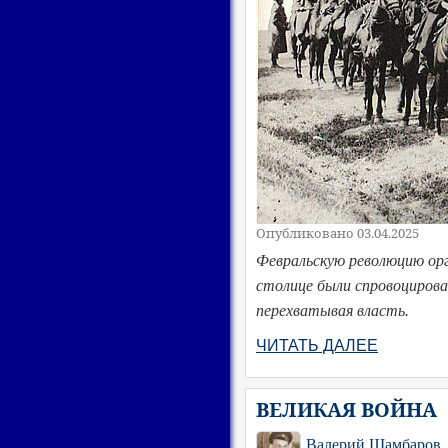
Опубликовано 03.04.2025
Февральскую революцию орг
столице были спровоцирова
перехватывая власть.
ЧИТАТЬ ДАЛЕЕ
ВЕЛИКАЯ ВОЙНА
Валерий Шамбаров