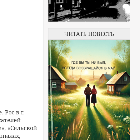
ЧИТАТЬ ПОВЕСТЬ
 Рос в г.
сателей
е», «Сельской
рналах,