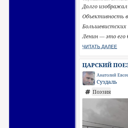
Долго изображал
Объективность в 
Большевистских 
Ленин — это его 
ЧИТАТЬ ДАЛЕЕ
ЦАРСКИЙ ПОЕЗ
Анатолий Евсе
Суздаль
Поэзия