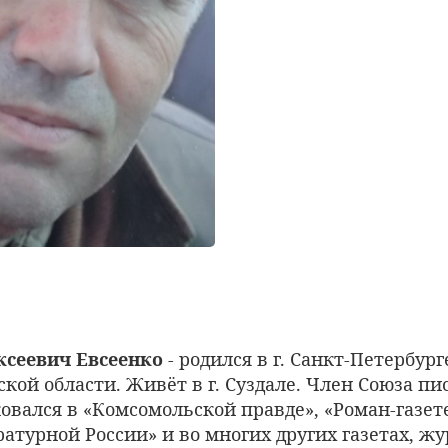
ксеевич Евсеенко
- родился в г. Санкт-Петербурге.
кой области. Живёт в г. Суздале. Член Союза пи
овался в «Комсомольской правде», «Роман-газет
атурной России» и во многих других газетах, жу