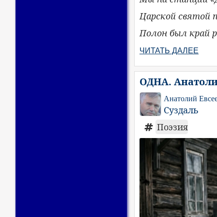
Царской святой 
Полон был край р
ЧИТАТЬ ДАЛЕЕ
ОДНА. Анатоли
Анатолий Евсе
Суздаль
Поэзия