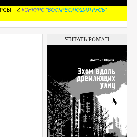
УРСЫ
КОНКУРС "ВОСКРЕСАЮЩАЯ РУСЬ"
ЧИТАТЬ РОМАН