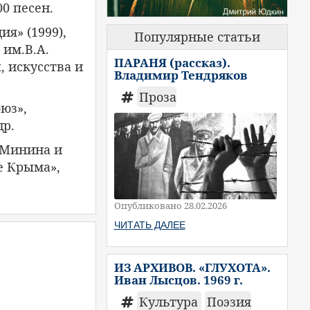
0 песен.
я» (1999),
Популярные статьи
 им.В.А.
ПАРАНЯ (рассказ).
, искусства и
Владимир Тендряков
Проза
юз»,
др.
«Минина и
е Крыма»,
Опубликовано 28.02.2026
ЧИТАТЬ ДАЛЕЕ
ИЗ АРХИВОВ. «ГЛУХОТА».
Иван Лысцов. 1969 г.
Культура
Поэзия