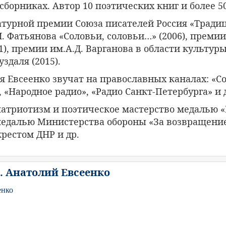
борниках. Автор 10 поэтических книг и более 50
турной премии Союза писателей Россия «Традици
. Фатьянова «Соловьи, соловьи…» (2006), премии
1), премии им.А.Д. Варганова в области культуры
здаля (2015).
 Евсеенко звучат на православных каналах: «Со
 «Народное радио», «Радио Санкт-Петербурга» и 
патриотизм и поэтическое мастерство медалью 
медалью Министерства обороны «За возвращени
рестом ДНР и др.
 Анатолий Евсеенко
енко