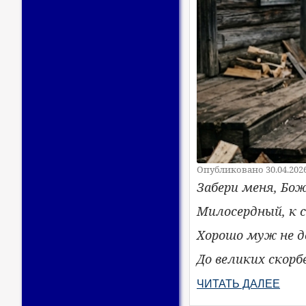
Опубликовано 30.04.202
Забери меня, Бо
Милосердный, к с
Хорошо муж не 
До великих скорб
ЧИТАТЬ ДАЛЕЕ