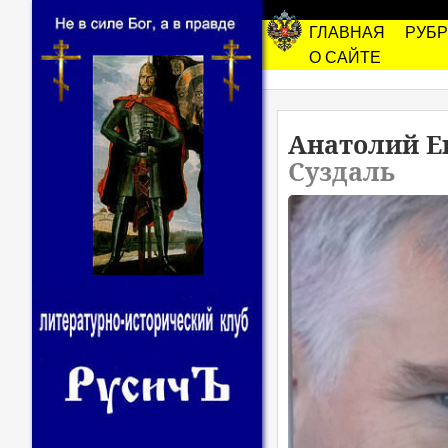
ГЛАВНАЯ
РУБ
О САЙТЕ
Анатолий Е
Суздаль