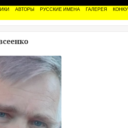
РИКИ
АВТОРЫ
РУССКИЕ ИМЕНА
ГАЛЕРЕЯ
КОНК
всеенко