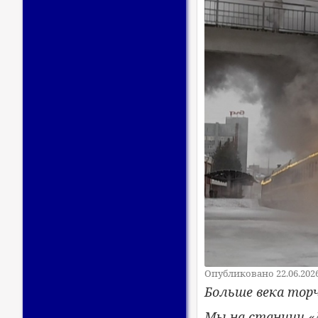
Опубликовано 22.06.202
Больше века тор
Мы на станции «