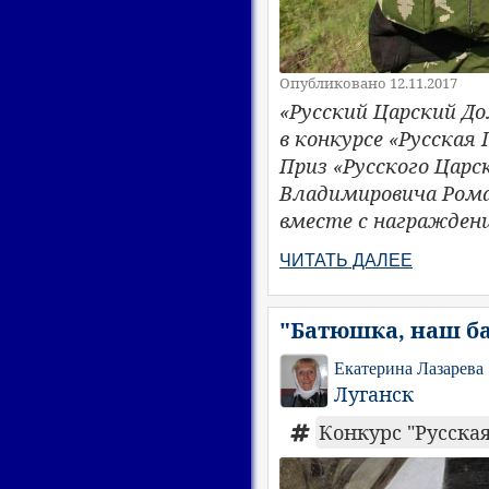
Опубликовано 12.11.2017
«Русский Царский Д
в конкурсе «Русская
Приз «Русского Царс
Владимировича Роман
вместе с награжден
ЧИТАТЬ ДАЛЕЕ
"Батюшка, наш б
Екатерина Лазарева
Луганск
Конкурс "Русская