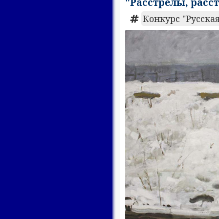
"Расстрелы, расс
Конкурс "Русская