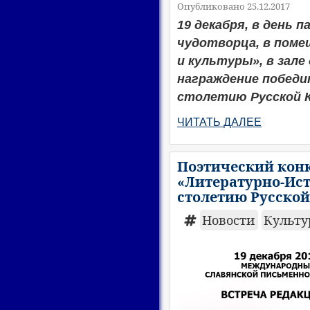
Опубликовано 25.12.2017
19 декабря, в день 
чудотворца, в поме
и культуры», в зал
награждение победит
столетию Русской 
ЧИТАТЬ ДАЛЕЕ
Поэтический конк
«Литературно-Ис
столетию Русской
Новости
Культ