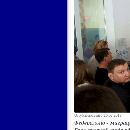
Опубликовано 20.03.2018
Федерально - миграци
Если русский сюда вд