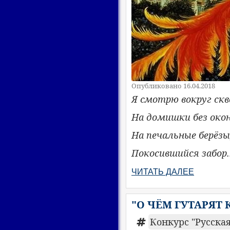
Опубликовано 16.04.2018
Я смотрю вокруг скв
На домишки без окон
На печальные берёзы
Покосившийся забор..
ЧИТАТЬ ДАЛЕЕ
"О ЧЁМ ГУТАРЯТ 
Конкурс "Русская