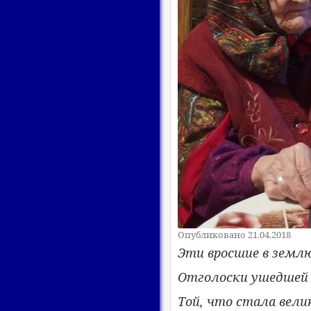
Опубликовано 21.04.2018
Эти вросшие в землю
Отголоски ушедшей
Той, что стала вели