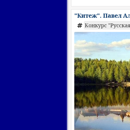
"Китеж". Павел А
Конкурс "Русская