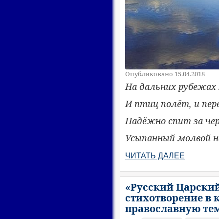
Опубликовано 15.04.2018
На дальних рубежах 
И птиц полёт, и пере
Надёжно спит за че
Усыпанный молвой н
ЧИТАТЬ ДАЛЕЕ
«Русский Царский
стихотворение в 
православную тем