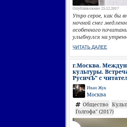
Опубликовано 25.12.2017
Утро серое, как бы в
ночной снег медленн
особенного почитани
улыбнулся на утрен
ЧИТАТЬ ДАЛЕЕ
г.Москва. Между
культуры. Встреч
РусичЪ" с читате
Иван Жук
Москва
Общество
Куль
Голгофа" (2017)