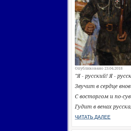
Опубликовано 23.04.2018
"Я - русский! Я - русск
Звучит в сердце внов
С восторгом и по-су
Гудит в венах русска
ЧИТАТЬ ДАЛЕЕ