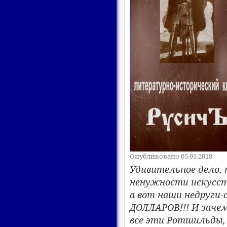
Опубликовано 05.01.2018
Удивительное дело, 
ненужности искусств
а вот наши недруг
ДОЛЛАРОВ!!! И зачем
все эти Ротшильды,