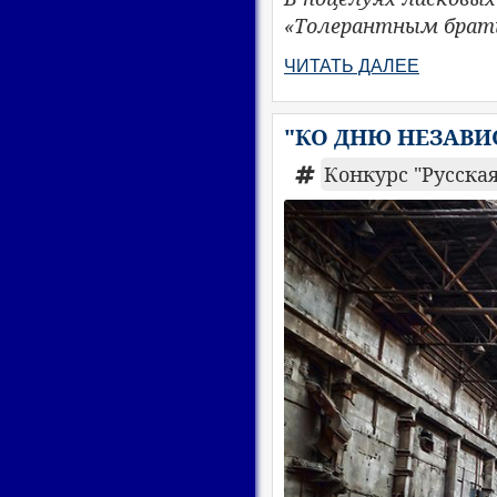
«Толерантным брати
ЧИТАТЬ ДАЛЕЕ
"КО ДНЮ НЕЗАВИС
Конкурс "Русская