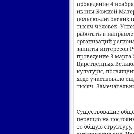
проведение 4 ноября 
иконы Божией Матер
польско-литовских п
тысяч человек. Успе
работать в направле
организаций региона
защиты интересов Р
проведение 3 марта 2
Царственных Велико
культуры, посвящен
ходе участвовало ещ
тысяч. Замечательн
Существование обще
перешло на постоянн
то общую структуру