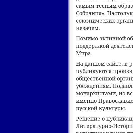
самым тесным образ
Собрания». Настольк
союзнических орган
незачем.
Помимо активной об
поддержкой деятеле
Мира.
На данном сайте, в 
публикуются произв
общественной орган
убеждениям. Подавл
монархистами, но вс
именно Православие
русской культуры.
Решение о публикац
Литературно-Истори