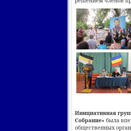
решением членов пр
Инициативная груп
Собрание»
была впер
общественных орган