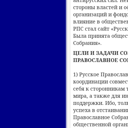
антирусских сил. Не
стороны властей и 
организаций и фондо
влияние в обществе
РПС стал сайт «Русс
Была принята общес
Собрания».
ЦЕЛИ И ЗАДАЧИ С
ПРАВОСЛАВНОЕ СО
1) Русское Православ
координации совмес
себя к сторонникам
мира, а также для 
поддержки. Ибо, тол
успеха в отстаивании
Православное Собран
общественной органи