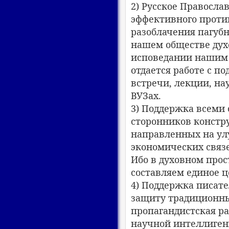
2) Русское Правосла
эффективного проти
разоблачения пагуб
нашем обществе дух
исповедании нашим 
отдается работе с 
встречи, лекции, на
ВУЗах.
3) Поддержка всеми 
сторонников констр
направленных на ул
экономических связ
Ибо в духовном про
составляем единое ц
4) Поддержка писате
защиту традиционны
пропагандистская ра
научной интеллиген