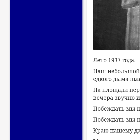
Лето 1937 года.
Наш небольшой 
едкого дыма шл
На площади пер
вечера звучно и
Побеждать мы н
Побеждать мы н
Краю нашему да