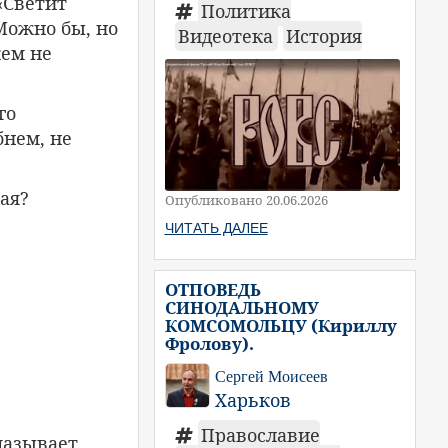
«Светит
Политика
Можно бы, но
Видеотека
История
кем не
го
бнем, не
ая?
Опубликовано 20.06.2026
ЧИТАТЬ ДАЛЕЕ
ОТПОВЕДЬ
СИНОДАЛЬНОМУ
КОМСОМОЛЬЦУ (Кириллу
Фролову).
Сергей Моисеев
Харьков
Православие
мазывает