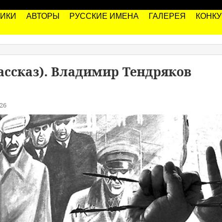
РИКИ
АВТОРЫ
РУССКИЕ ИМЕНА
ГАЛЕРЕЯ
КОНК
ссказ). Владимир Тендряков
26