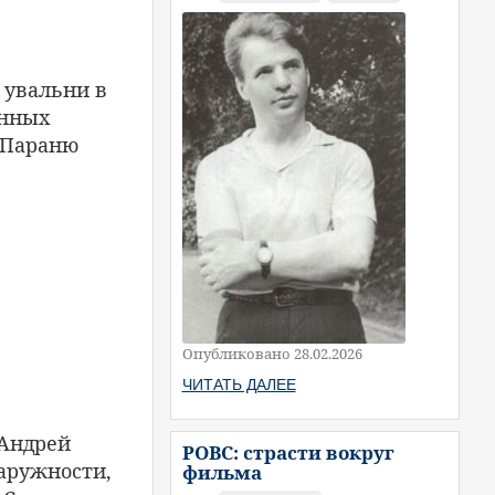
 увальни в
енных
в Параню
Опубликовано 28.02.2026
ЧИТАТЬ ДАЛЕЕ
 Андрей
РОВС: страсти вокруг
аружности,
фильма