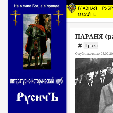
ГЛАВНАЯ
РУБ
О САЙТЕ
ПАРАНЯ (ра
Проза
Опубликовано 28.02.20