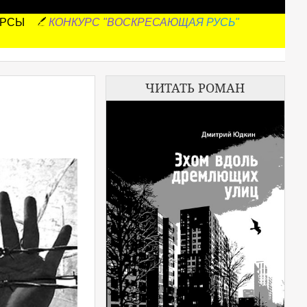
УРСЫ
КОНКУРС "ВОСКРЕСАЮЩАЯ РУСЬ"
ЧИТАТЬ РОМАН