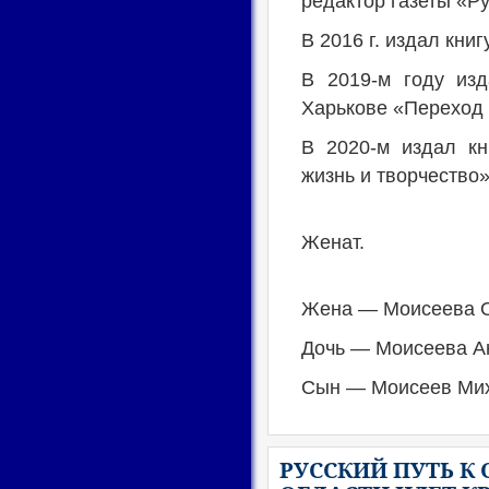
редактор газеты «Р
В 2016 г. издал кни
В 2019-м году изд
Харькове «Переход 
В 2020-м издал к
жизнь и творчество
Женат.
Жена — Моисеева О
Дочь — Моисеева А
Сын — Моисеев Мих
РУССКИЙ ПУТЬ К