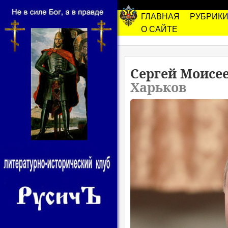
ГЛАВНАЯ
РУБРИК
О САЙТЕ
Сергей Моисе
Харьков