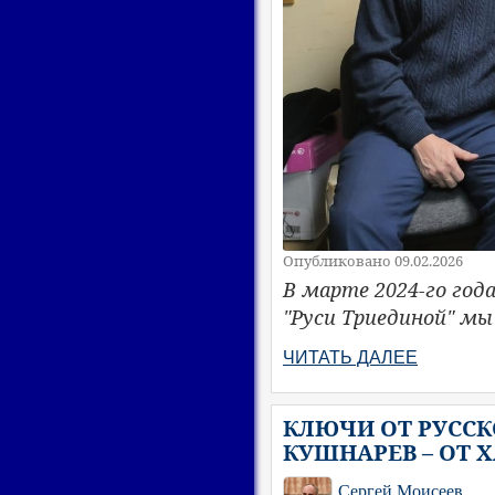
Опубликовано 09.02.2026
В марте 2024-го год
"Руси Триединой" мы
ЧИТАТЬ ДАЛЕЕ
КЛЮЧИ ОТ РУССКО
КУШНАРЕВ – ОТ 
Сергей Моисеев