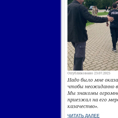
Опубликовано 23.07.2025
Надо было мне оказ
чтобы неожиданно в
Мы знакомы огромно
приезжал на его мер
казачество».
ЧИТАТЬ ДАЛЕЕ