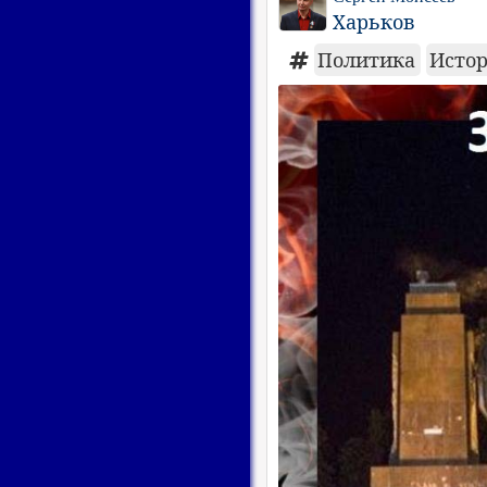
Харьков
Политика
Исто