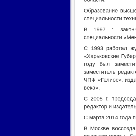
Образование высше
специальности техн
В 1997 г. закон
специальности «Мен
С 1993 работал жу
«Харьковские Губер
году был замести
заместитель редакт
ЧПФ «Гелиос», изда
века».
С 2005 г. председа
редактор и издатель
С марта 2014 года 
В Москве воссозда