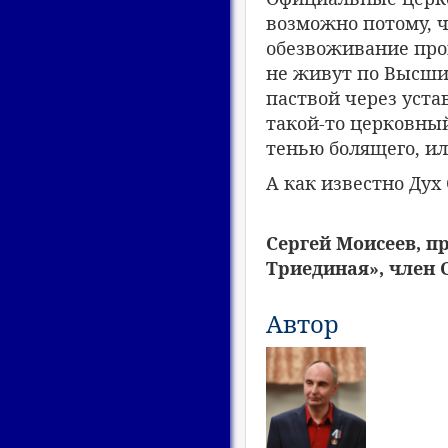
возможно потому, ч
обезвоживание про
не живут по Высши
паствой через уста
такой-то церковный
тенью болящего, ил
А как известно Дух
Сергей Моисеев, п
Триединая», член 
Автор