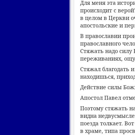
Для меня эта истор
происходит с верой
в целом в Церкви о
апостольские и пе
В православии прои
православного чело
Стяжать надо силу
переживаниях, ощ
Стяжал благодать и
находишься, прихо
Действие силы Бож
Апостол Павел отм
Поэтому стяжать н
видна недвусмыслен
поезда толкает. Вот
в храме, типа прос