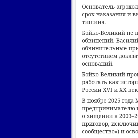
Основатель агрохол
срок наказания и в
тишина.
Бойко-Великий не 
обвинений. Василий
обвинительные при
отсутствием доказа
оснований.
Бойко-Великий пров
работать как истор
России XVI и XX век
В ноябре 2025 года
предпринимателю по
о хищении в 2003–2
приговор, исключив
сообщество») и осв