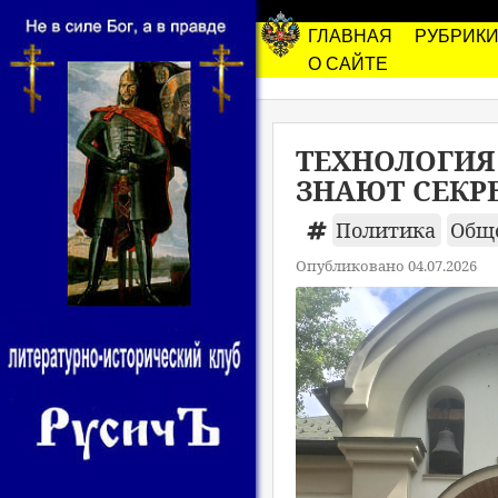
ГЛАВНАЯ
РУБРИК
О САЙТЕ
ТЕХНОЛОГИЯ 
ЗНАЮТ СЕКР
Политика
Общ
Опубликовано 04.07.2026