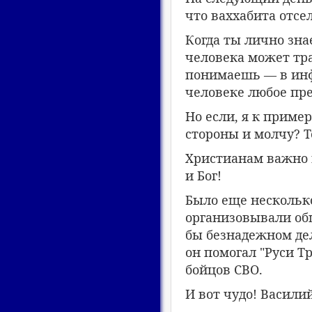
что ваххабита отсе
Когда ты лично зн
человека может тр
понимаешь — в инф
человеке любое пре
Но если, я к пример
стороны и молчу? Т
Христианам важно 
и Бог!
Было еще несколько
организовывали об
бы безнадежном дел
он помогал "Руси Т
бойцов СВО.
И вот чудо! Васили