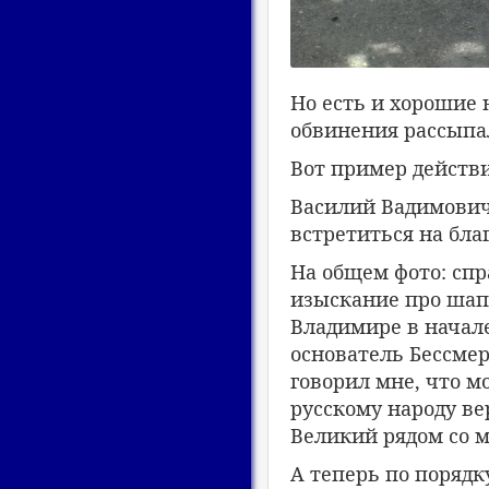
Но есть и хорошие 
обвинения рассыпа
Вот пример действ
Василий Вадимович
встретиться на бла
На общем фото: спр
изыскание про шап
Владимире в начале
основатель Бессмер
говорил мне, что м
русскому народу вер
Великий рядом со м
А теперь по порядк