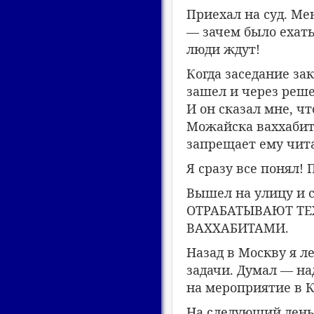
Приехал на суд. Ме
— зачем было ехат
люди ждут!
Когда заседание за
зашел и через реш
И он сказал мне, ч
Можайска ваххабит
запрещает ему чит
Я сразу все понял!
Вышел на улицу и
ОТРАБАТЫВАЮТ ТЕ
ВАХХАБИТАМИ.
Назад в Москву я л
задачи. Думал — на
на мероприятие в К
На следующий день