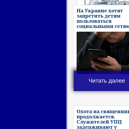
На Украине хотят
запретить детям
пользоваться
социальными сетя
Читать далее
Охота на священни
продолжается.
Служителей УПЦ
задерживают у