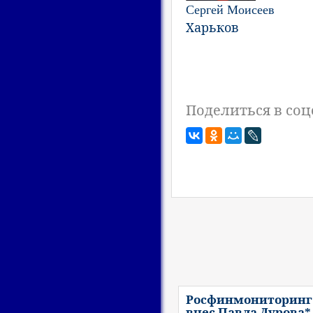
Сергей Моисеев
Харьков
Поделиться в соц
Росфинмониторинг
внес Павла Дурова*