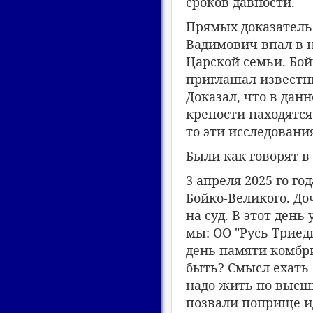
сроков давности.
Прямых доказательс
Вадимович впал в н
Царской семьи. Бо
приглашал известны
Доказал, что в дан
крепости находятся
то эти исследовани
Были как говорят в
3 апреля 2025 го г
Бойко-Великого. Д
на суд. В этот ден
мы: ОО "Русь Триед
день памяти комбр
быть? Смысл ехать 
надо жить по высши
позвали поприще и