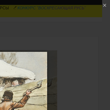
×
УРСЫ
КОНКУРС "ВОСКРЕСАЮЩАЯ РУСЬ"