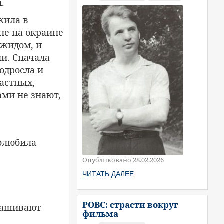
.
жила в
не на окраине
 жидом, и
и. Сначала
одросла и
частных,
ами не знают,
полюбила
Опубликовано 28.02.2026
ЧИТАТЬ ДАЛЕЕ
РОВС: страсти вокруг
прашивают
фильма