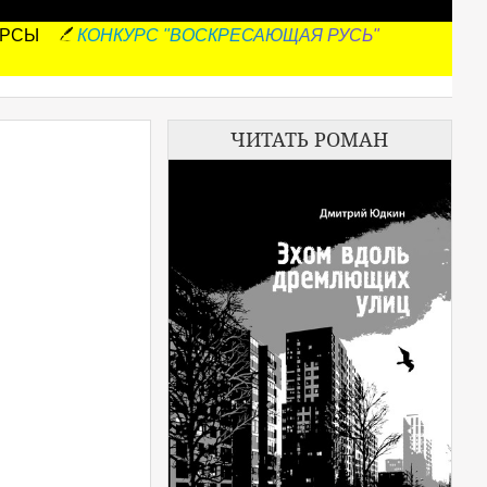
УРСЫ
КОНКУРС "ВОСКРЕСАЮЩАЯ РУСЬ"
ЧИТАТЬ РОМАН