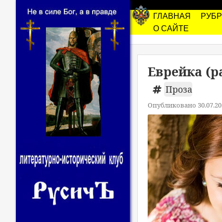
ГЛАВНАЯ
РУБ
О САЙТЕ
Еврейка (р
Проза
Опубликовано 30.07.20