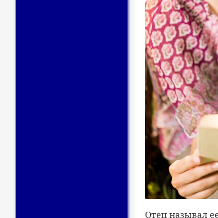
Отец называл е