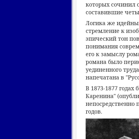
которых сочинил о
составившие четыр
Логика же идейных
стремление к изоб
эпический тон пов
понимания совреме
его к замыслу ром
романа было перио
уединенного труда
напечатана в "Рус
В 1873-1877 годах
Каренина" (опубли
непосредственно п
годов.