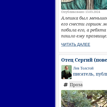
Опубликовано 13.03.2024
Алешка был меньшой
его снести горшок м
побила его, а ребят
пошло ему прозвище
ЧИТАТЬ ДАЛЕЕ
Отец Сергий (пове
Лев Толстой
писатель, пуб
Проза