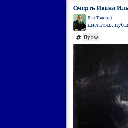
Смерть Ивана Иль
Лев Толстой
писатель, пуб
Проза