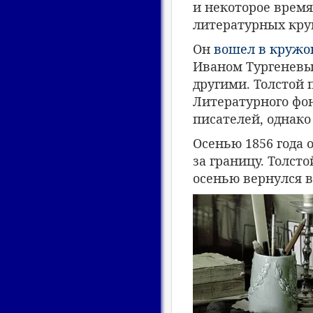
и некоторое время
литературных круг
Он
вошел в кружо
Иваном Тургенев
другими. Толстой 
Литературного фо
писателей, однако
Осенью 1856 года о
за границу. Толст
осенью вернулся в