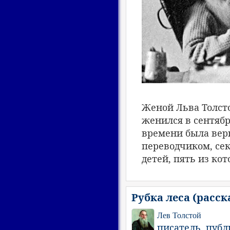
Женой Льва Толст
женился в сентябр
времени была вер
переводчиком, сек
детей, пять из кот
Рубка леса (расск
Лев Толстой
писатель, пуб