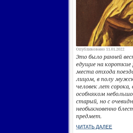
Опубликовано 11.01.2022
Это было ранней вес
едущие на короткие р
места отхода поезда
лицом, в полу мужск
человек лет сорока
особняком небольшо
старый, но с очевид
необыкновенно блес
предмет.
ЧИТАТЬ ДАЛЕЕ