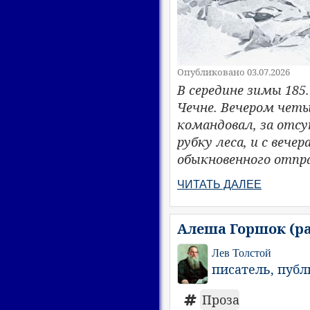
Опубликовано 03.07.2026
В середине зимы 185
Чечне. Вечером четы
командовал, за отсу
рубку леса, и с вече
обыкновенного отпр
ЧИТАТЬ ДАЛЕЕ
Алеша Горшок (ра
Лев Толстой
писатель, пуб
Проза