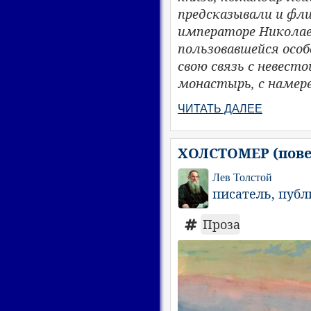
предсказывали и фл
императоре Николае 
пользовавшейся осо
свою связь с невесто
монастырь, с намер
ЧИТАТЬ ДАЛЕЕ
ХОЛСТОМЕР (повес
Лев Толстой
писатель, пуб
Проза