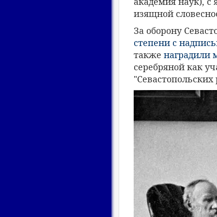
академия наук), c
изящной словесно
За оборону Севаст
степени с надпись
также
наградили 
серебряной как уч
"Севастопольских 