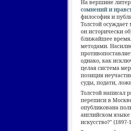
На вершине литер
сомнений и нравс
философия и публи
Толстой осуждает 
он исторически о
ближайшее время.
методами. Насилие
противопоставляе
однако, как искл
целая система мер
позиция неучасти
суды, подати, ложн
Толстой написал р
переписи в Москве"
опубликована полно
английском языке в
искусство?" (1897-1