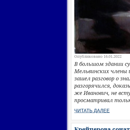
Опубликовано 16.01.2022
В большом здании су
Мельвинских члены и
зашел разговор о зн
разгорячился, доказ
же Иванович, не вст
просматривал тольк
ЧИТАТЬ ДАЛЕЕ
Крейцерова соната