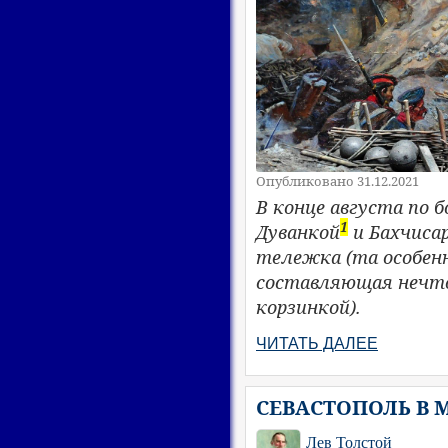
Опубликовано 31.12.2021
В конце августа по 
1
Дуванкой
и Бахчисар
тележка (та особенн
составляющая нечто 
корзинкой).
ЧИТАТЬ ДАЛЕЕ
СЕВАСТОПОЛЬ В МА
Лев Толстой