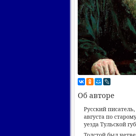
Об авторе
Русский писатель,
августа по старом
уезда Тульской гу
Толстой был четве