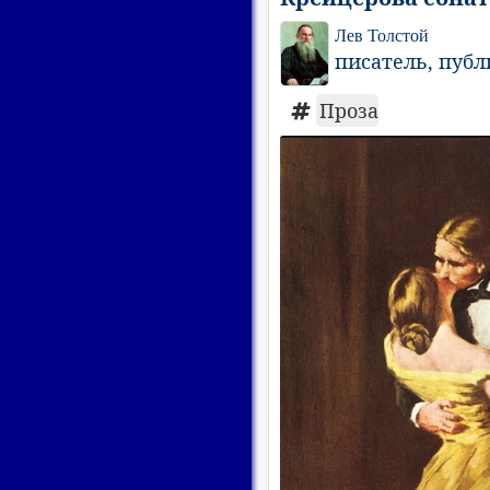
Лев Толстой
писатель, пуб
Проза