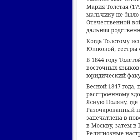
Мария Толстая (17
мальчику не было 
Отечественной во
дальняя родственн
Когда Толстому ис
Юшковой, сестры 
В 1844 году Толст
восточных языков 
юридический факу
Весной 1847 года,
расстроенному здо
Ясную Поляну, где
Разочарованный н
запечатлена в пов
в Москву, затем в 
Религиозные настр