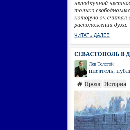
неподкупной честнос
только свободномыс
которую он считал 
расположении духа.
ЧИТАТЬ ДАЛЕЕ
СЕВАСТОПОЛЬ В ДЕ
Лев Толстой
писатель, пуб
Проза
История