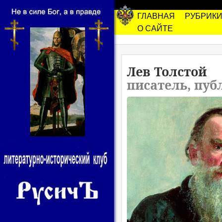
ГЛАВНАЯ
РУБРИК
О САЙТЕ
Лев Толстой
писатель, пуб