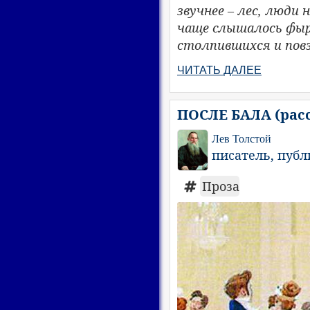
звучнее – лес, люди
чаще слышалось фырк
столпившихся и пов
ЧИТАТЬ ДАЛЕЕ
ПОСЛЕ БАЛА (расс
Лев Толстой
писатель, пуб
Проза