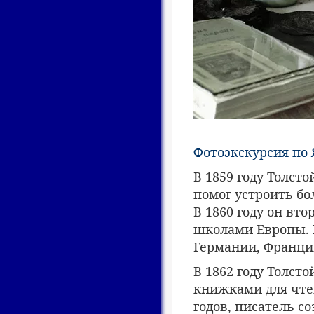
Фотоэкскурсия по
В 1859 году Толст
помог устроить бо
В 1860 году он вт
школами Европы. В
Германии, Франци
В 1862 году Толст
книжками для чтен
годов, писатель соз