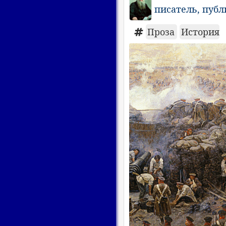
писатель, пуб
Проза
История