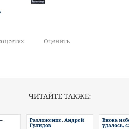
о
соцсетях
Оценить
ЧИТАЙТЕ ТАКЖЕ:
–
Разложение. Андрей
Вновь изб
Гулидов
удалось, 