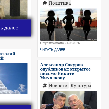
Политика
ть далее
Опубликовано 21.06.2026
ЧИТАТЬ ДАЛЕЕ
натолий
ий
Александр Сокуров
опубликовал открытое
письмо Никите
Михалкову
Новости
Культура