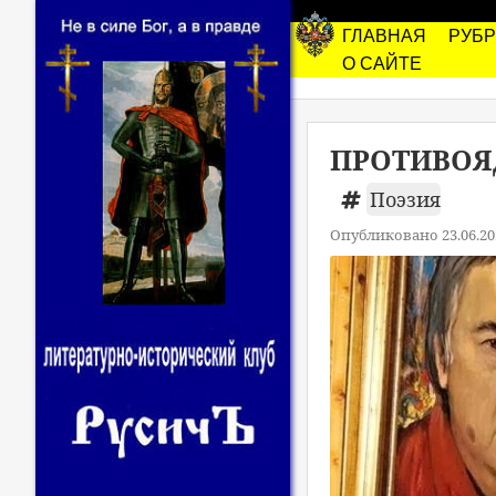
ГЛАВНАЯ
РУБ
О САЙТЕ
ПРОТИВОЯД
Поэзия
Опубликовано 23.06.20