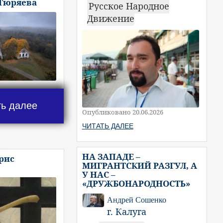
 Тюряева
Русское Народное
Движение
ть далее
Опубликовано 20.06.2026
ЧИТАТЬ ДАЛЕЕ
НА ЗАПАДЕ –
рис
МИГРАНТСКИЙ РАЗГУЛ, А
У НАС –
«ДРУЖБОНАРОДНОСТЬ»
Андрей Сошенко
г. Калуга