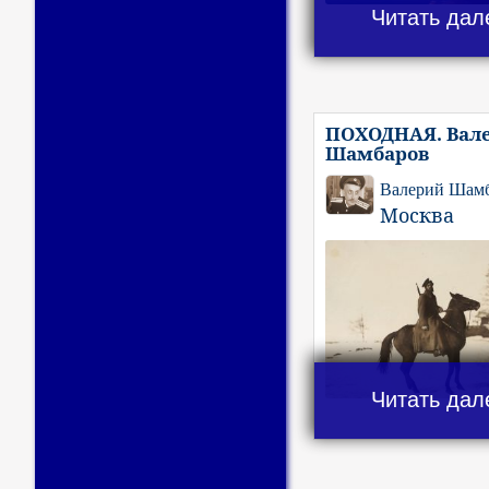
Читать дал
ПОХОДНАЯ. Вал
Шамбаров
Валерий Шам
Москва
Читать дал