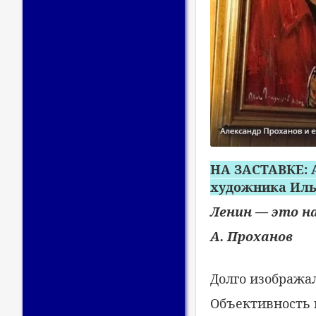
НА ЗАСТАВКЕ: А
художника Иль
Ленин — это н
А. Проханов
Долго изобража
Объективность 