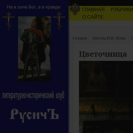
ГЛАВНАЯ
РУБРИК
О САЙТЕ
Галерея
Работы И.И. Жука
Цветочница