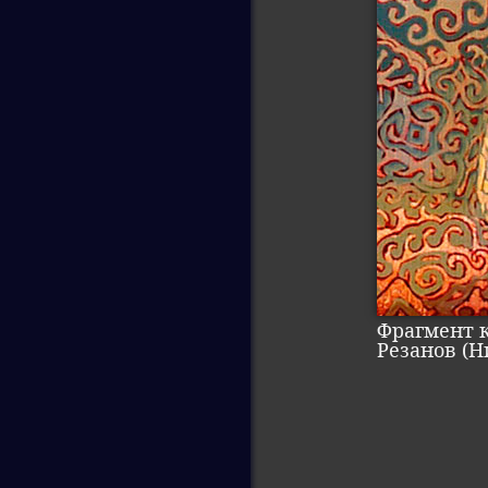
Фрагмент 
Резанов (Н