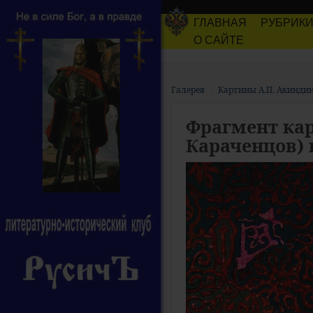
ГЛАВНАЯ
РУБРИК
О САЙТЕ
Галерея
Картины А.П. Акинди
Фрагмент кар
Караченцов) 