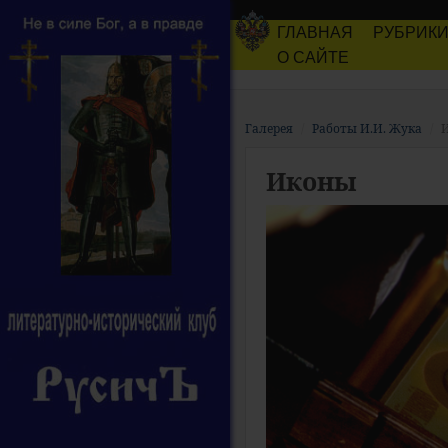
ГЛАВНАЯ
РУБРИК
О САЙТЕ
Галерея
Работы И.И. Жука
Иконы