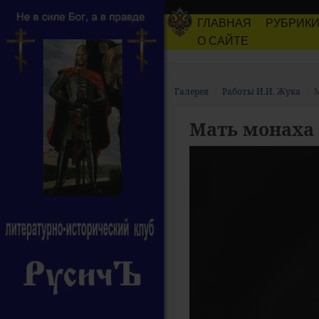
ГЛАВНАЯ
РУБРИК
О САЙТЕ
Галерея
Работы И.И. Жука
Мать монаха