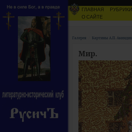
ГЛАВНАЯ
РУБРИК
О САЙТЕ
Галерея
Картины А.П. Акинди
Мир.