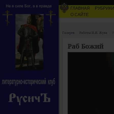
ГЛАВНАЯ
РУБРИК
О САЙТЕ
Галерея
Работы И.И. Жука
Раб Божий