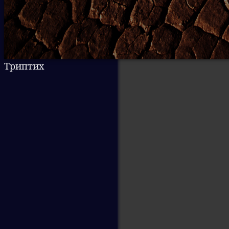
Триптих