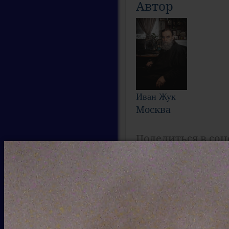
Автор
Иван Жук
Москва
Поделиться в соц
Комментарии для 