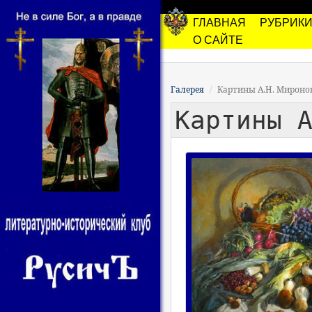
ГЛАВНАЯ
РУБРИК
О САЙТЕ
Галерея
Картины А.Н. Мироно
Картины 