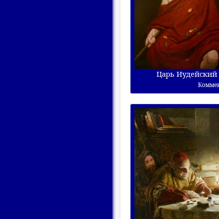
Царь Иудейский
Комме