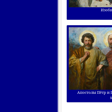
Изоби
Апостолы Пётр и 