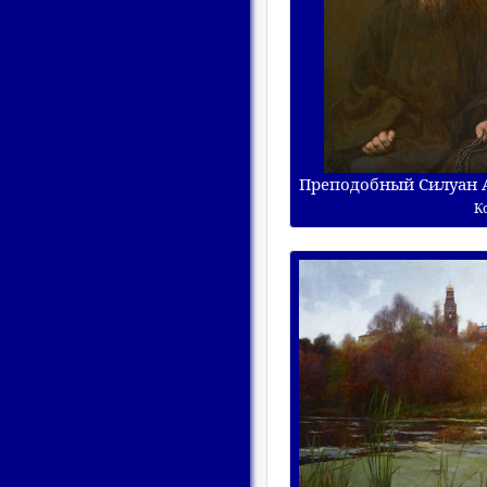
Преподобный Силуан 
К