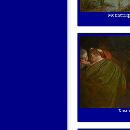
Монастыр
Камо