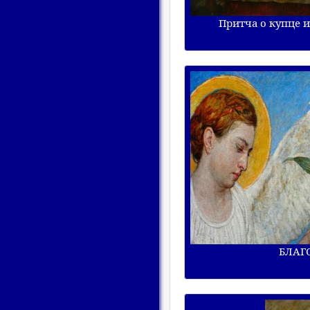
Притча о купце и
БЛАГ