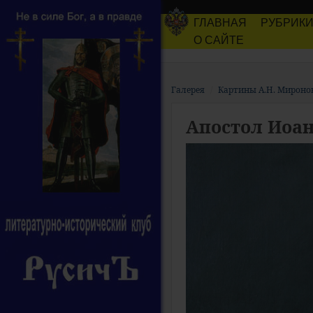
ГЛАВНАЯ
РУБРИК
О САЙТЕ
Галерея
Картины А.Н. Мироно
Апостол Иоан