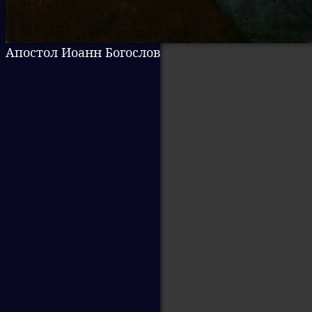
Апостол Иоанн Богослов