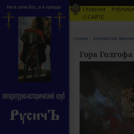
ГЛАВНАЯ
РУБРИК
О САЙТЕ
Галерея
Картины А.Н. Мироно
Гора Голгофа