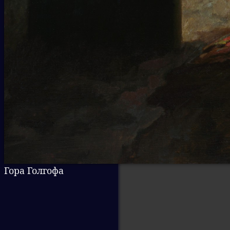
Гора Голгофа