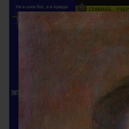
ГЛАВНАЯ
РУБ
О САЙТЕ
Галерея
Картины А.Н. М
Саша