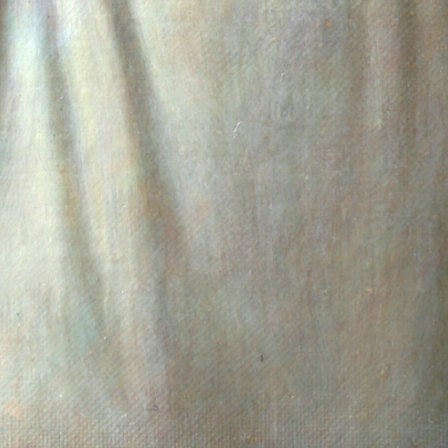
соцсетях
Оценить