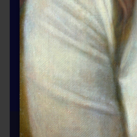
Отправить сообщение
pochta@likorg.ru
Поделиться в 
2016-2025, Д.Н. Юдкин