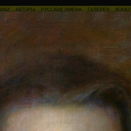
РИКИ
АВТОРЫ
РУССКИЕ ИМЕНА
ГАЛЕРЕЯ
КОНК
иронова
Саша