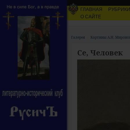
ГЛАВНАЯ
РУБРИК
О САЙТЕ
Галерея
Картины А.Н. Мироно
Се, Человек