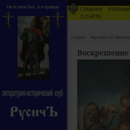
ГЛАВНАЯ
РУБРИК
О САЙТЕ
Галерея
Картины А.Н. Мироно
Воскрешение