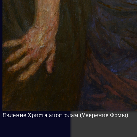
Явление Христа апостолам (Уверение Фомы)