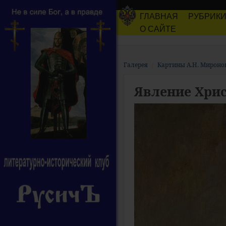
ГЛАВНАЯ
РУБРИК
О САЙТЕ
Галерея
Картины А.Н. Мироно
Явление Хрис