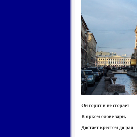
Он горит и не сгорает
В ярком олове зари,
Достаёт крестом до рая