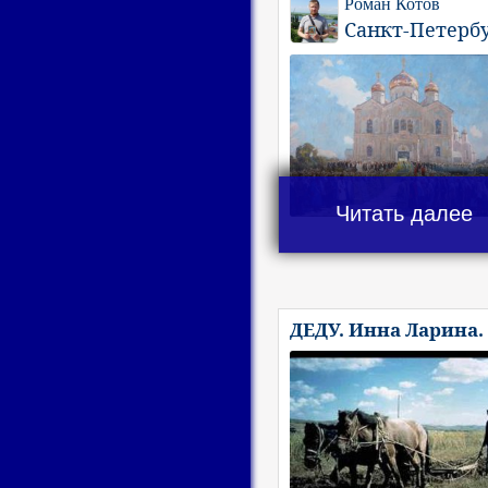
Роман Котов
Санкт-Петерб
Читать далее
ДЕДУ. Инна Ларина.