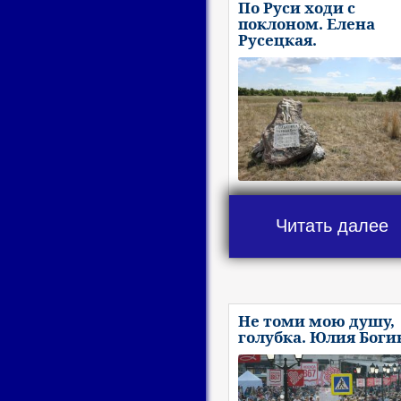
По Руси ходи с
поклоном. Елена
Русецкая.
Читать далее
Не томи мою душу,
голубка. Юлия Боги