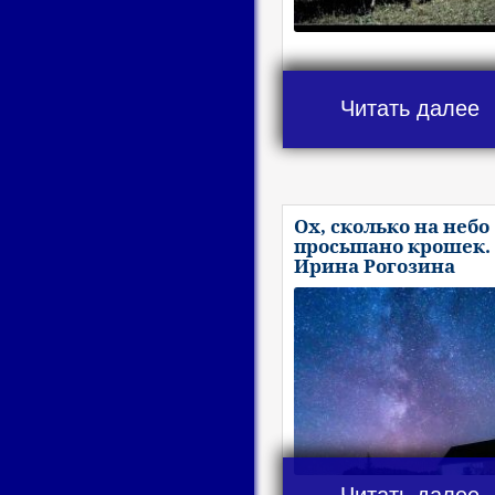
Читать далее
Ох, сколько на небо
просыпано крошек.
Ирина Рогозина
Читать далее