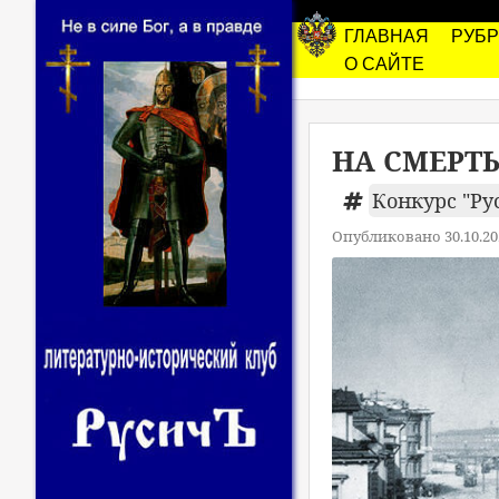
ГЛАВНАЯ
РУБ
О САЙТЕ
НА СМЕРТЬ
Конкурс "Рус
Опубликовано 30.10.20