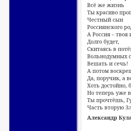
Всё же жизнь
Ты красиво про
Честный сын
Россиянского ро
А Россия – твоя 
Долго будет,
Скитаясь в потё
Вольнодумных с
Вешать и сечь!
А потом воскре
Да, поручик, а 
Хоть достойно, б
Но теперь уже 
Ты прочтёшь, Г
Часть вторую З
Александр Кула