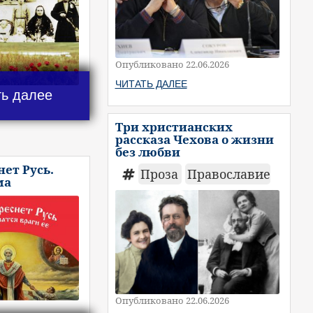
Опубликовано 22.06.2026
ЧИТАТЬ ДАЛЕЕ
ть далее
Три христианских
рассказа Чехова о жизни
без любви
нет Русь.
Проза
Православие
ма
Опубликовано 22.06.2026