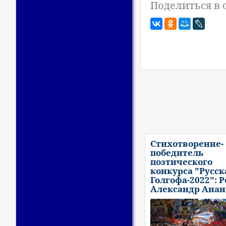
Поделиться в 
Стихотворение-
победитель
поэтического
конкурса "Русск
Голгофа-2022": Р
Александр Ана