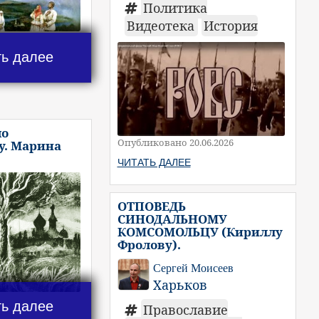
Политика
Видеотека
История
ть далее
по
Опубликовано 20.06.2026
у. Марина
ЧИТАТЬ ДАЛЕЕ
ОТПОВЕДЬ
СИНОДАЛЬНОМУ
КОМСОМОЛЬЦУ (Кириллу
Фролову).
Сергей Моисеев
Харьков
ть далее
Православие