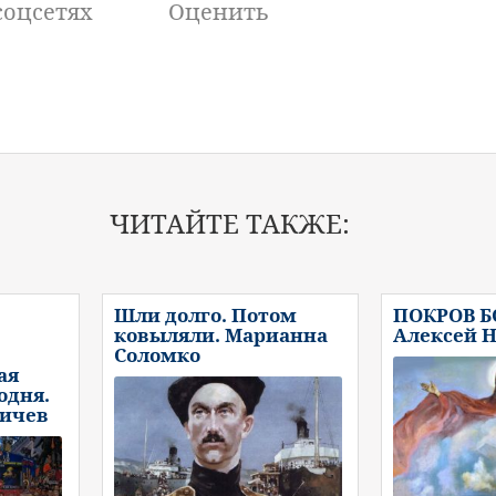
соцсетях
Оценить
ЧИТАЙТЕ ТАКЖЕ:
Шли долго. Потом
ПОКРОВ 
ковыляли. Марианна
Алексей 
Соломко
ая
одня.
ничев