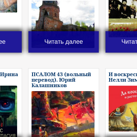
ее
Читать далее
Чита
 Ирина
ПСАЛОМ 43 (вольный
И воскрес
перевод). Юрий
Нелли Зи
Калашников