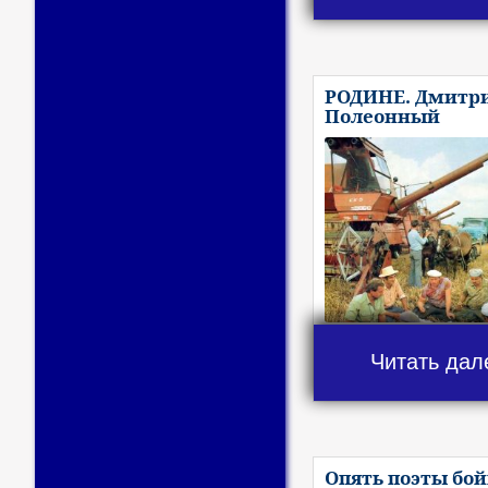
РОДИНЕ. Дмитр
Полеонный
Читать дал
Опять поэты бой