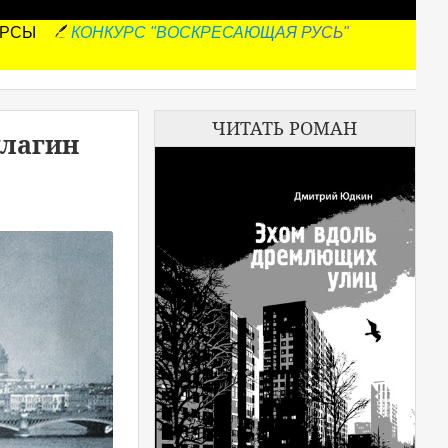
УРСЫ
КОНКУРС "ВОСКРЕСАЮЩАЯ РУСЬ"
ЧИТАТЬ РОМАН
улагин