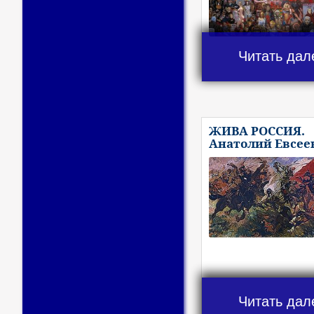
Читать дал
ЖИВА РОССИЯ.
Анатолий Евсее
Читать дал