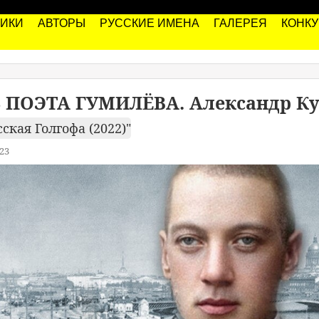
РИКИ
АВТОРЫ
РУССКИЕ ИМЕНА
ГАЛЕРЕЯ
КОНК
 ПОЭТА ГУМИЛЁВА. Александр К
ская Голгофа (2022)"
23