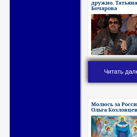
дружно. Татьян
Бочарова
Читать дал
Молюсь за Росс
Ольга Козловце