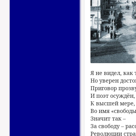
Я не видел, как
Но уверен досто
Приговор прозв
И поэт осуждён,
К высшей мере,
Во имя «свободы
Значит так –
За свободу – рас
Революции стра