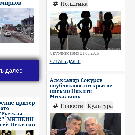
Смирнов
Политика
Опубликовано 21.06.2026
ЧИТАТЬ ДАЛЕЕ
ть далее
Александр Сокуров
опубликовал открытое
письмо Никите
Михалкову
рение-призер
Новости
Культура
ого
"Русская
22": МИШКИН
ксей Никитин