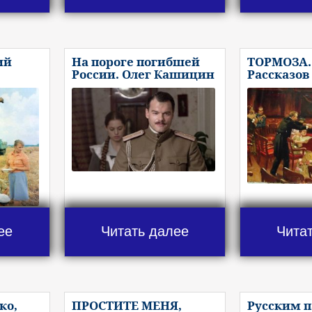
ий
На пороге погибшей
ТОРМОЗА.
России. Олег Кашицин
Рассказов
ее
Читать далее
Чита
ко,
ПРОСТИТЕ МЕНЯ,
Русским п