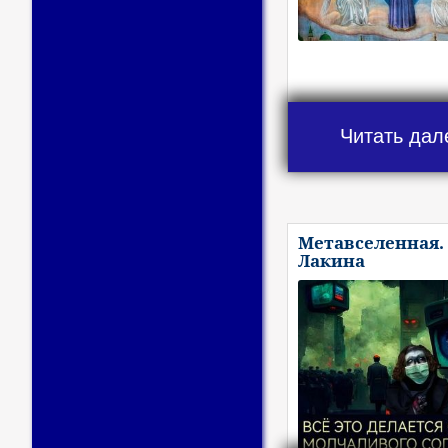
Читать дал
Метавселенная.
Лакина