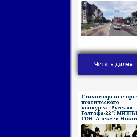
Читать далее
Стихотворение-при
поэтического
конкурса "Русская
Голгофа-22": МИШ
СОН. Алексей Ники