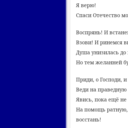
Я верю!
Спаси Отечество мо
Воспрянь! И встане
Взови! И ринемся в
Душа унизилась до 
Но тем желанней бу
Приди, о Господи, и
Веди на праведную 
Явись, пока ещё не
На помощь ратную,
восстань!