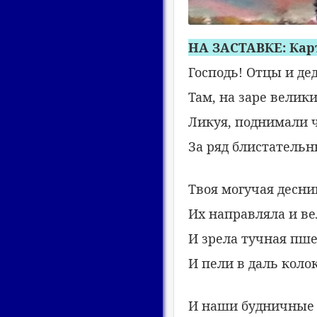
НА ЗАСТАВКЕ: Кар
Господь! Отцы и д
Там, на заре велики
Ликуя, поднимали
За ряд блистательн
Твоя могучая десни
Их направляла и ве
И зрела тучная пш
И пели в даль коло
И наши будничные