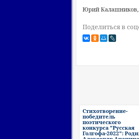
Юрий Калашников, 
Поделиться в соц
Стихотворение-
победитель
поэтического
конкурса "Русская
Голгофа-2022": Родн
Александр Ананич