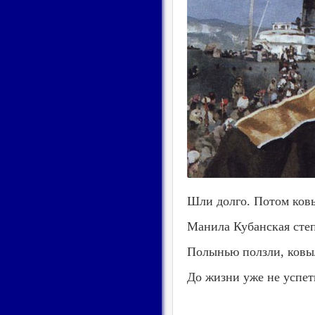
Шли долго. Потом ков
Манила Кубанская степ
Полынью ползли, ковы
До жизни уже не успет