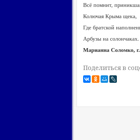
Всё помнит, приникша
Колючая Крыма щека,
Где братской наполне
Арбузы на солончаках.
Марианна Соломко, г
Поделиться в соц