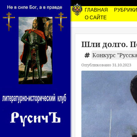
ГЛАВНАЯ
РУБРИК
О САЙТЕ
Шли долго. 
Конкурс "Русска
Опубликовано 31.10.2023