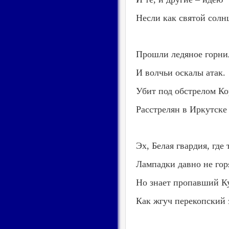
Несли как святой солн
Прошли ледяное горни
И волчьи оскалы атак.
Убит под обстрелом Ко
Расстрелян в Иркутске
Эх, Белая гвардия, где 
Лампадки давно не гор
Но знает пропавший К
Как жгуч перекопский 