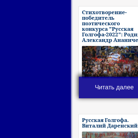
Стихотворение-
победитель
поэтического
конкурса "Русская
Голгофа-2022": Родн
Александр Ананич
Читать далее
Русская Голгофа.
Виталий Даренский