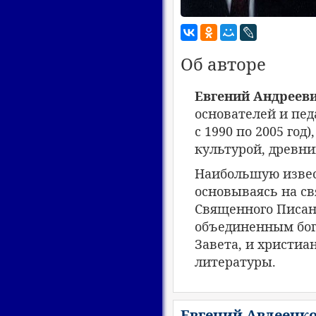
Об авторе
Евгений Андреев
основателей и пед
с 1990 по 2005 год
культурой, древн
Наибольшую извес
основываясь на св
Священного Писан
объединенным бог
Завета, и христиа
литературы.
Евгений Авдеенк