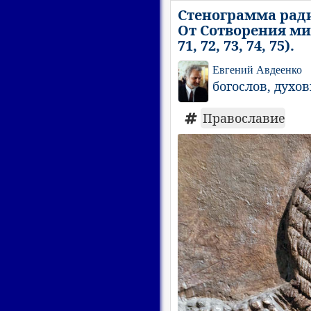
Стенограмма ради
От Сотворения мир
71, 72, 73, 74, 75).
Евгений Авдеенко
богослов, духо
Православие