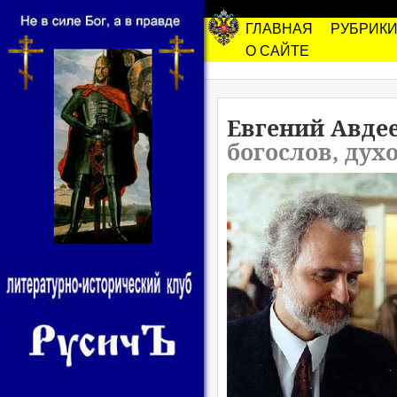
ГЛАВНАЯ
РУБРИК
О САЙТЕ
Евгений Авде
богослов, дух