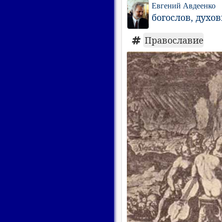
Евгений Авдеенко
богослов, духо
Православие