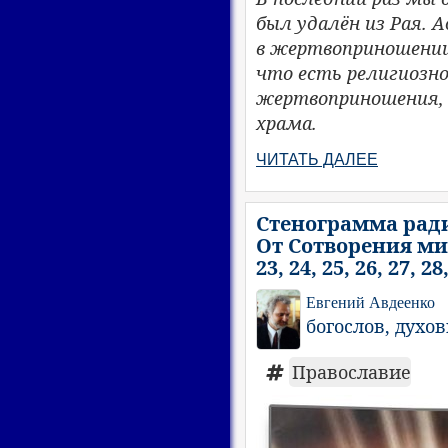
был удалён из Рая. 
в жертвоприношении
что есть религиозно
жертвоприношения, о
храма.
ЧИТАТЬ ДАЛЕЕ
Стенограмма ради
От Сотворения мир
23, 24, 25, 26, 27, 28,
Евгений Авдеенко
богослов, духо
Православие