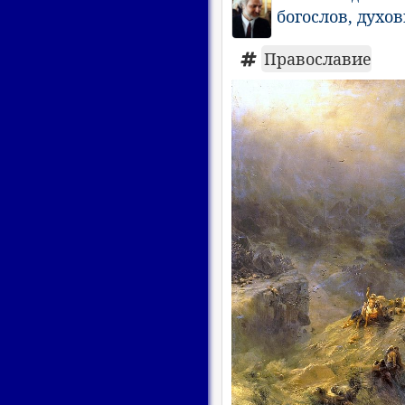
богослов, духо
Православие