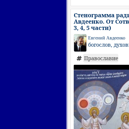
Стенограмма ради
Авдеенко. От Сотв
3, 4, 5 части)
Евгений Авдеенко
богослов, духо
Православие