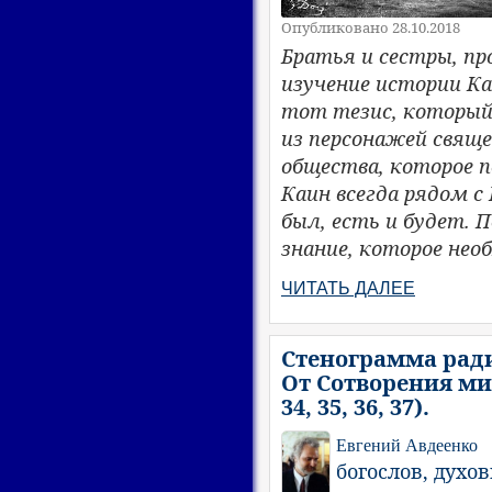
Опубликовано 28.10.2018
Братья и сестры, п
изучение истории Ка
тот тезис, который 
из персонажей свяще
общества, которое п
Каин всегда рядом с
был, есть и будет. 
знание, которое нео
ЧИТАТЬ ДАЛЕЕ
Стенограмма ради
От Сотворения мир
34, 35, 36, 37).
Евгений Авдеенко
богослов, духо