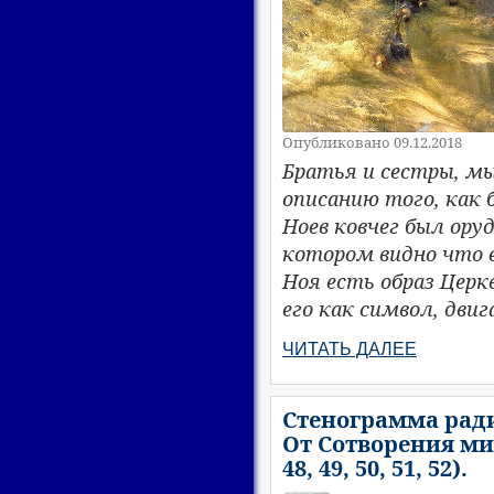
Опубликовано 09.12.2018
Братья и сестры, м
описанию того, как 
Ноев ковчег был оруд
котором видно что е
Ноя есть образ Цер
его как символ, дви
ЧИТАТЬ ДАЛЕЕ
Стенограмма ради
От Сотворения мир
48, 49, 50, 51, 52).