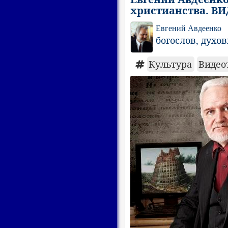
христианства. В
Евгений Авдеенко
богослов, духо
Культура
Видео