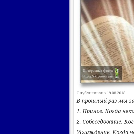
Опубликовано 19.08.2018
В прошлый раз мы за
1. Прилог. Когда нек
2. Собеседование. К
Услаждение. Когда ч