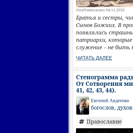
Опубликовано 04.11.2018
Братья и сестры, чи
Сынов Божиих. В пр
появлялись страшны
патриархи, которые
служение – не быть 
ЧИТАТЬ ДАЛЕЕ
Стенограмма ради
От Сотворения мир
41, 42, 43, 44).
Евгений Авдеенко
богослов, духо
Православие