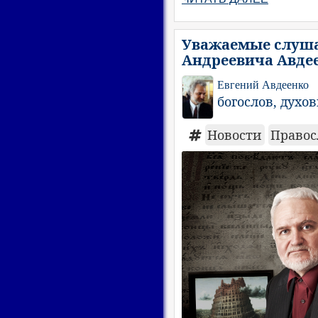
Уважаемые слуша
Андреевича Авде
Евгений Авдеенко
богослов, духо
Новости
Правос