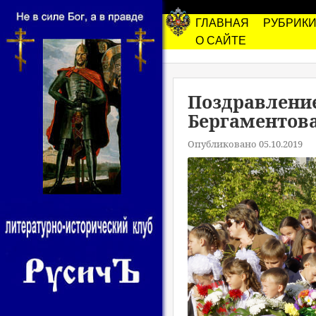
ГЛАВНАЯ
РУБРИК
О САЙТЕ
Поздравление
Бергаментова
Опубликовано 05.10.2019