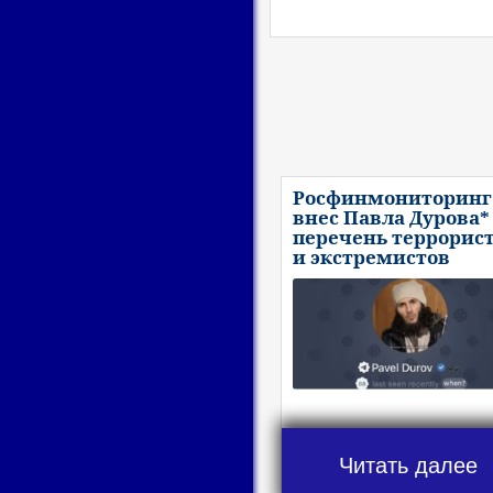
Росфинмониторинг
внес Павла Дурова*
перечень террорис
и экстремистов
Читать далее