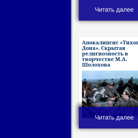
Читать далее
Апокалипсис «Тихо
Дона». Скрытая
религиозность в
творчестве М.А.
Шолохова
Читать далее