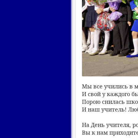
Мы все учились в 
И свой у каждого бы
Порою снилась шко
И наш учитель! Люб
На День учителя, р
Вы к нам приходите