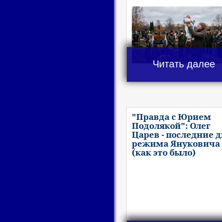
Читать далее
"Правда с Юрием
Подолякой": Олег
Царев - последние 
режима Януковича
(как это было)