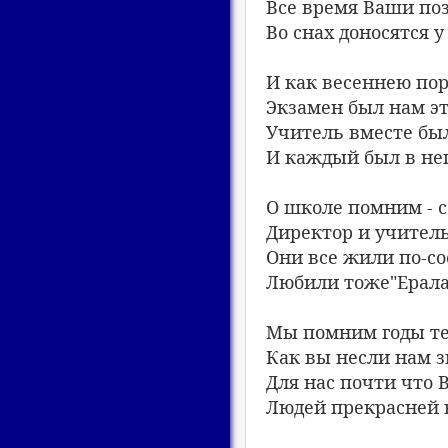
Все время Ваши п
Во снах доносятся у
И как весеннею по
Экзамен был нам эт
Учитель вместе был
И каждый был в не
О школе помним - с
Директор и учитель
Они все жили по-со
Любили тоже"Ерала
Мы помним годы те
Как вы несли нам з
Для нас почти что 
Людей прекрасней в