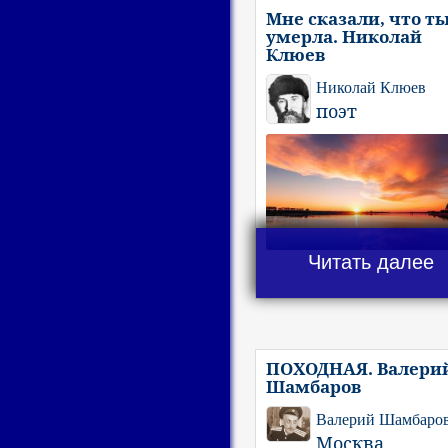
Мне сказали, что т
умерла. Николай
Клюев
Николай Клюев
поэт
Читать далее
ПОХОДНАЯ. Валери
Шамбаров
Валерий Шамбаро
Москва