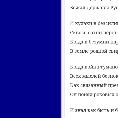
Бежал Державы Рус
И кулаки в безсили
Сквозь сотни вёрст
Когда в безумии нар
В земле родной сви
Когда война туман
Всех мыслей безпо
Как связанный пре
Он понял роковых 
И знал как быть и 