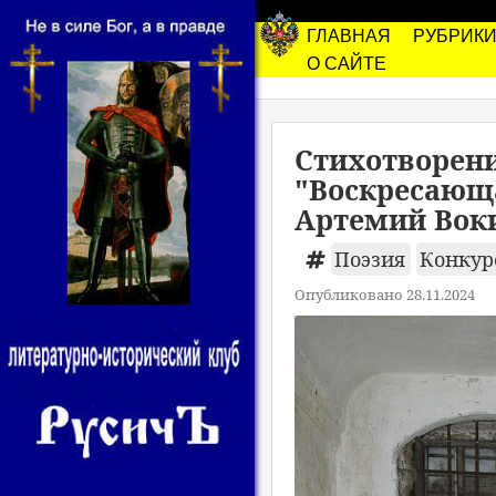
ГЛАВНАЯ
РУБРИК
О САЙТЕ
Стихотворени
"Воскресающ
Артемий Вок
Поэзия
Конкурс
Опубликовано 28.11.2024