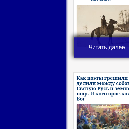
Читать далее
Как поэты грешили 
делили между собо
Святую Русь и земн
шар. И кого просла
Бог