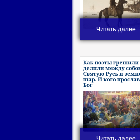
Читать далее
Как поэты грешили 
делили между собо
Святую Русь и земн
шар. И кого просла
Бог
Читать далее