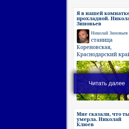
Я в нашей комнатк
прохладной. Никол
Зиновьев
Николай Зиновьев
станица
Кореновская,
Краснодарский кра
Читать далее
Мне сказали, что т
умерла. Николай
Клюев