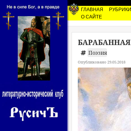
ГЛАВНАЯ
РУБРИК
О САЙТЕ
БАРАБАННАЯ
Поэзия
Опубликовано 29.05.2018