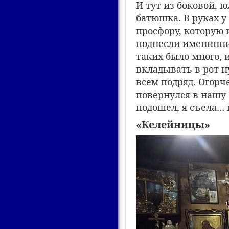
И тут из боковой,
батюшка. В руках у
просфору, которую 
поднесли именинник
таких было много, 
вкладывать в рот н
всем подряд. Огорче
повернулся в нашу 
подошел, я съела… 
«Келейницы»