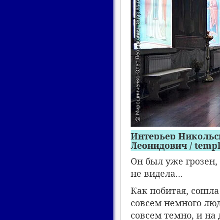
Интерьер Никольск
Леонидович / templ
Он был уже грозен,
не видела…
Как побитая, сошла
совсем немного люд
совсем темно, и на