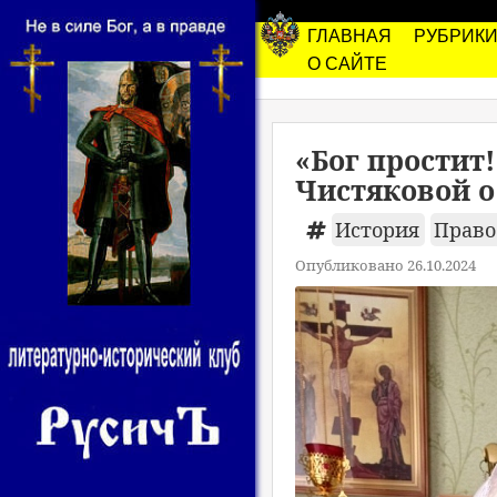
ГЛАВНАЯ
РУБРИК
О САЙТЕ
«Бог простит
Чистяковой о
История
Право
Опубликовано 26.10.2024