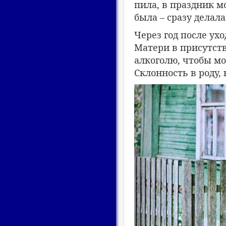
пила, в праздник м
была – сразу делала
Через год после ух
Матери в присутств
алкоголю, чтобы мо
Склонность в роду,