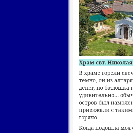
Храм свт. Николая 
В храме горели све
темно, он из алтар
денег, но батюшка 
удивительно… обычн
остров был намоле
приезжали с таким
горячо.
Когда подошла моя 