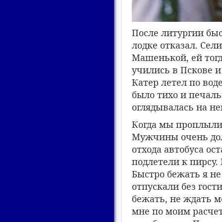
После литургии быс
лодке отказал. Сели
Машенькой, ей тогд
учились в Пскове и
Катер летел по вод
было тихо и печальн
оглядывалась на не
Когда мы проплыли 
Мужчины очень долг
отхода автобуса ос
подлетели к пирсу.
Быстро бежать я не 
отпускали без гост
бежать, не ждать м
мне по моим расче