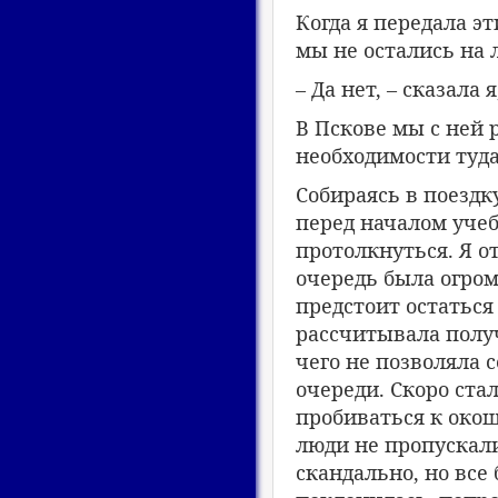
Когда я передала эт
мы не остались на 
– Да нет, – сказала я
В Пскове мы с ней 
необходимости туда 
Собираясь в поездк
перед началом учеб
протолкнуться. Я о
очередь была огром
предстоит остаться
рассчитывала получ
чего не позволяла 
очереди. Скоро стал
пробиваться к окош
люди не пропускали
скандально, но все