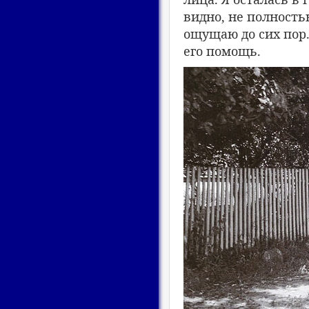
видно, не полность
ощущаю до сих пор.
его помощь.