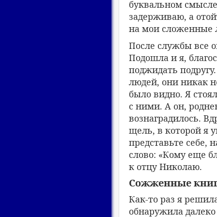
буквальном смысле 
задерживаю, а отой
на мои сложенные л
После службы все о
Подошла и я, благо
поджидать подругу
людей, они никак н
было видно. Я стоял
с ними. А он, родн
вознаградилось. Вд
щель, в которой я 
представьте себе, 
слово: «Кому еще б
к отцу Николаю.
Сожженные кни
Как-то раз я решил
обнаружила далеко 