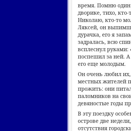
время. Помню один 
дворике, тихо, кто
Николаю, кто-то мо
Ляксей, он выпимши
дурачка, его я запа
задралась, всю сп
всплеснул руками:
поспешил за ней. А
его еще молодым.
Он очень любил их,
местных жителей пр
прожить: они питал
паломников на свои
девяностые годы пр
В эту поездку особ
острове две недели,
отсутствия городск