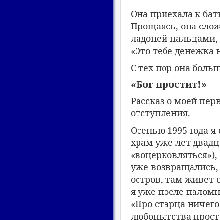
Она приехала к бат
Прощаясь, она слож
ладоней пальцами, 
«Это тебе денежка н
С тех пор она боль
«Бог простит!»
Рассказ о моей пер
отступления.
Осенью 1995 года я
храм уже лет двадца
«воцерковляться»),
уже возвращались, 
остров, там живет 
я уже после паломн
«Про старца ничего
любопытства просто