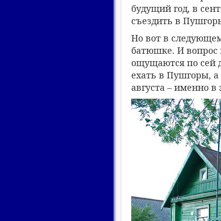
будущий год, в сен
съездить в Пушгоры
Но вот в следующем
батюшке. И вопрос 
ощущаются по сей д
ехать в Пушгоры, а
августа – именно в