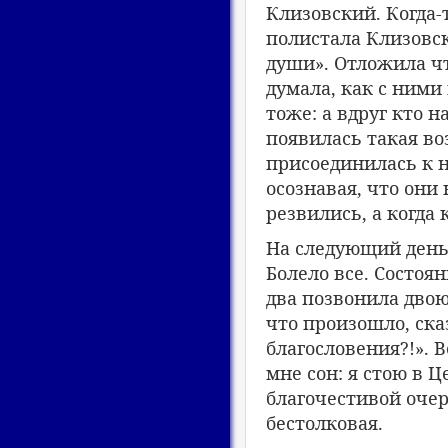
Клизовский. Когда-
полистала Клизовск
души». Отложила чт
думала, как с ними
тоже: а вдруг кто н
появилась такая во
присоединилась к н
осознавая, что они
резвились, а когда 
На следующий день,
Болело все. Состоя
два позвонила двоюр
что произошло, ска
благословения?!». 
мне сон: я стою в 
благочестивой очере
бестолковая.