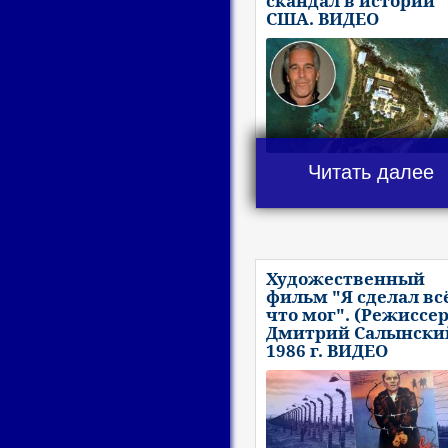
скандал в истории
США. ВИДЕО
Читать далее
Художественный
фильм "Я сделал вс
что мог". (Режиссе
Дмитрий Салынский
1986 г. ВИДЕО