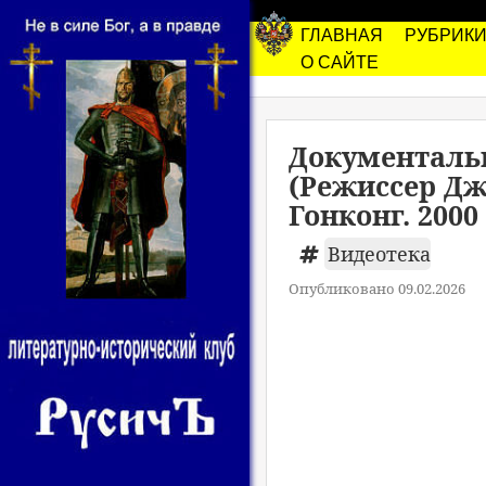
ГЛАВНАЯ
РУБРИК
О САЙТЕ
Документальн
(Режиссер Дж
Гонконг. 2000
Видеотека
Опубликовано 09.02.2026