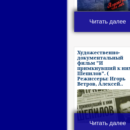
Читать далее
Художественно-
документальный
фильм "И
примкнувший к ни
Шепилов". (
Режиссеры: Игорь
Ветров, Алексей..
Читать далее