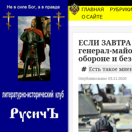
ГЛАВНАЯ
РУБРИК
О САЙТЕ
ЕСЛИ ЗАВТРА
генерал-майо
обороне и бе
Есть такое мне
Опубликовано 03.11.2020