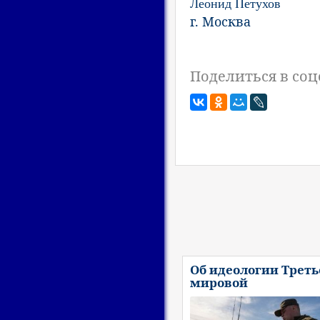
Леонид Петухов
г. Москва
Поделиться в соц
Об идеологии Треть
мировой