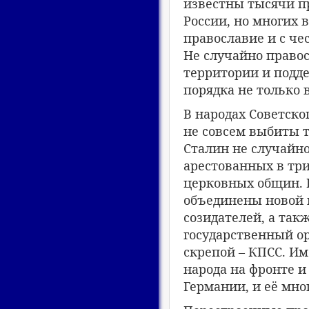
известны тысячи п
России, но многих 
православие и с че
Не случайно правос
территории и подд
порядка не только 
В народах Советско
не совсем выбиты 
Сталин не случайно
арестованных в тр
церковных общин. 
объединены новой 
созидателей, а та
государственный о
скрепой – КПСС. Им
народа на фронте и
Германии, и её мно