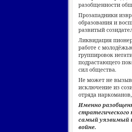
разобщенности общ
Прозападники извр
образования и вос
развитый созидате
Ликвидация пионер
работе с молодёжью
группировок негат
подрастающего пок
сил общества.
Не может не вызыв
исключение из соз
отряда наркоманов,
Именно разобщен
стратегического 
самый уязвимый 
войне.