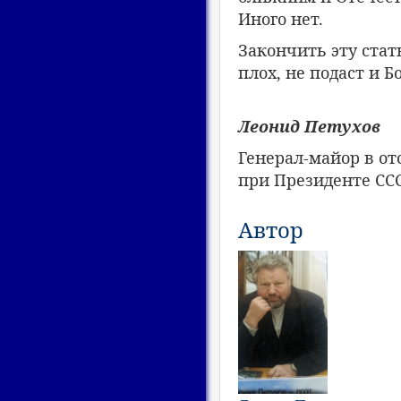
Иного нет.
Закончить эту стат
плох, не подаст и Б
Леонид Петухов
Генерал-майор в от
при Президенте ССС
Автор