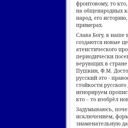
фронтовому, то кто
на общенародных к
народ, его историю
примерах.
Слава Богу, в наше
создаются новые ц
атеистического пр
периодически посещ
верующих в стране 
Пушкин, Ф.М. Досто
русский это - прав
стойкости русского 
игнорируем пропис
кто – то изобрёл 
Задумываюсь, поче
исключением, форма
знаменательную дат