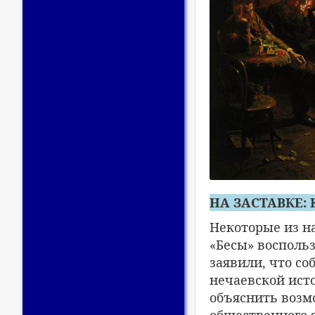
НА ЗАСТАВКЕ: 
Некоторые из н
«Бесы» воспольз
заявили, что со
нечаевской исто
объяснить возм