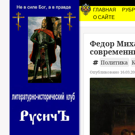
ГЛАВНАЯ
РУБ
О САЙТЕ
Федор Миха
современны
Политика
Опубликовано 16.03.20