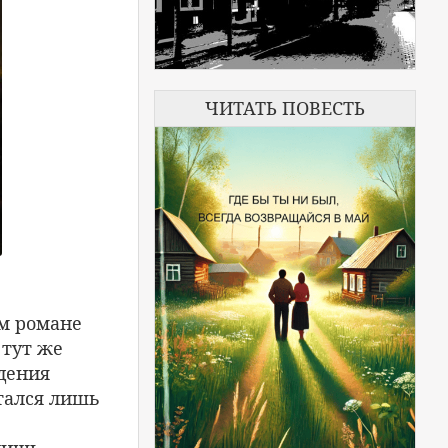
ЧИТАТЬ ПОВЕСТЬ
ем романе
 тут же
едения
ытался лишь