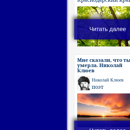
Читать далее
Мне сказали, что т
умерла. Николай
Клюев
Николай Клюев
поэт