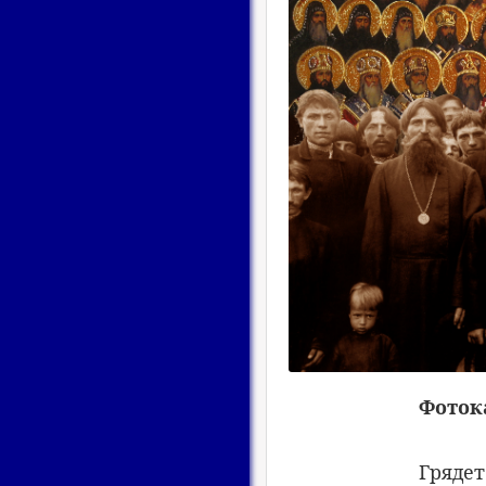
Фоток
Грядет