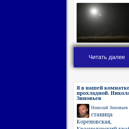
Читать далее
Я в нашей комнатк
прохладной. Никол
Зиновьев
Николай Зиновьев
станица
Кореновская,
Краснодарский кра