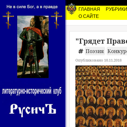
ГЛАВНАЯ
РУБРИК
О САЙТЕ
"Грядет Прав
Поэзия
Конкурс
Опубликовано 10.11.2018