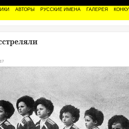
РИКИ
АВТОРЫ
РУССКИЕ ИМЕНА
ГАЛЕРЕЯ
КОНК
сстреляли
17