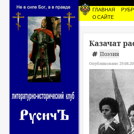
ГЛАВНАЯ
РУБ
О САЙТЕ
Казачат ра
Поэзия
Опубликовано 29.08.20