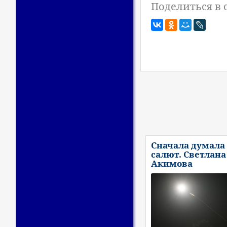
Поделиться в 
Сначала думала 
салют. Светлана
Акимова