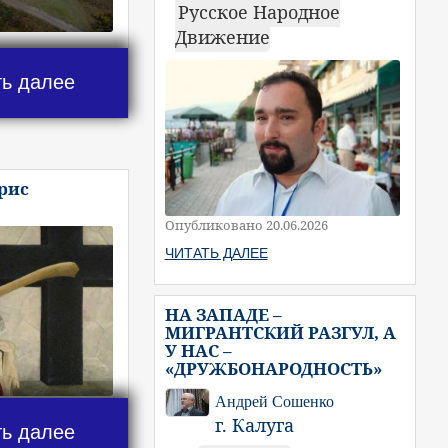
Русское Народное
Движение
ть далее
рис
Опубликовано 20.06.2026
ЧИТАТЬ ДАЛЕЕ
НА ЗАПАДЕ –
МИГРАНТСКИЙ РАЗГУЛ, А
У НАС –
«ДРУЖБОНАРОДНОСТЬ»
Андрей Сошенко
г. Калуга
ть далее