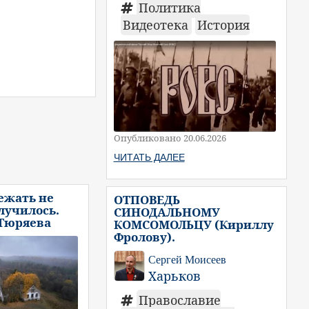
Политика
Видеотека
История
Опубликовано 20.06.2026
ЧИТАТЬ ДАЛЕЕ
ежать не
ОТПОВЕДЬ
случилось.
СИНОДАЛЬНОМУ
 Тюряева
КОМСОМОЛЬЦУ (Кириллу
Фролову).
Сергей Моисеев
Харьков
Православие