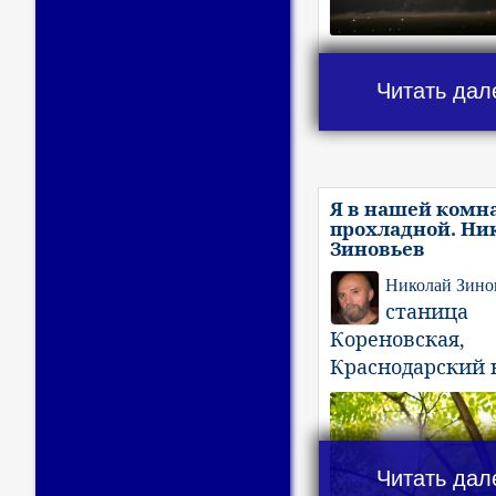
Читать дал
Я в нашей комн
прохладной. Ни
Зиновьев
Николай Зино
станица
Кореновская,
Краснодарский 
Читать дал