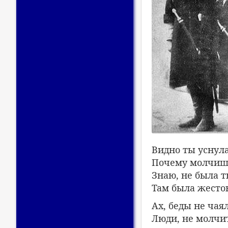
Видно ты уснула
Почему молчишь
Знаю, не была т
Там была жесто
Ах, беды не чая
Люди, не молчи