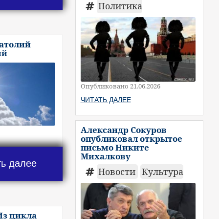
Политика
натолий
ий
Опубликовано 21.06.2026
ЧИТАТЬ ДАЛЕЕ
Александр Сокуров
опубликовал открытое
письмо Никите
Михалкову
ть далее
Новости
Культура
Из цикла