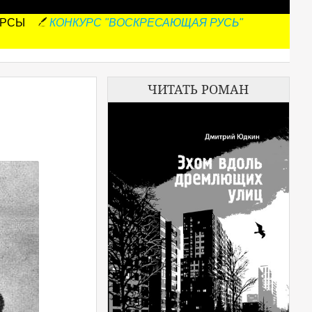
УРСЫ
КОНКУРС "ВОСКРЕСАЮЩАЯ РУСЬ"
ЧИТАТЬ РОМАН