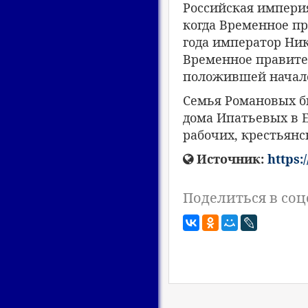
Российская империя
когда Временное пр
года император Нико
Временное правите
положившей начало
Семья Романовых бы
дома Ипатьевых в 
рабочих, крестьянс
Источник:
https:
Поделиться в соц