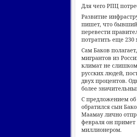
Для чего РПЦ потре
Развитие инфрастру
пишет, что бывший 
перевести правител
потратить еще 230 
Сам Баков полагает
мигрантов из Росси
климат не слишком 
русских людей, пос
двух процентов. Од
более значительны
С предложением об 
обратился сын Бако
Маамау лично отпра
февраля он примет
миллионером.