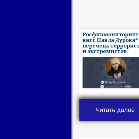
Росфинмониторинг
внес Павла Дурова*
перечень террорис
и экстремистов
Читать далее