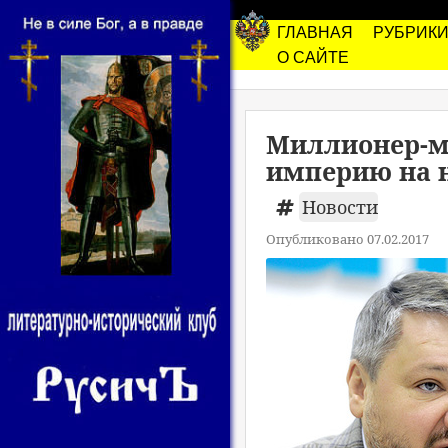
ГЛАВНАЯ
РУБРИК
О САЙТЕ
Миллионер-м
империю на 
Новости
Опубликовано 07.02.2017