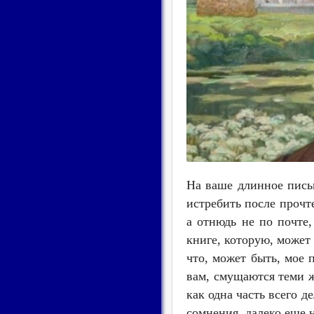
На ваше длинное письм
истребить после прочте
а отнюдь не по почте,
книге, которую, может
что, может быть, мое 
вам, смущаются теми же
как одна часть всего де
сомнения, далеко еще 