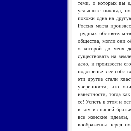
теми, о которых вы е
услышите никогда, но
похожи одна на другую
Россия могла произве
трудных обстоятельст
общества, могли они об
о которой до меня д
существовать на земл
дело, и произвести его
подозренье в ее собств
эти другие стали хва
уверенности, что он
известности, тогда ка
ее! Успеть в этом и ос
в ком из нашей брать
все женские идеалы,
воображенья перед по