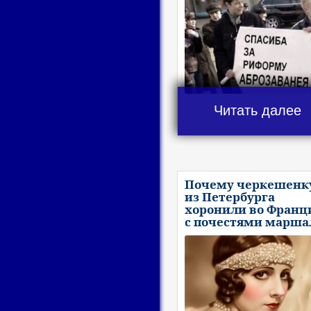
Читать далее
Почему черкешенк
из Петербурга
хоронили во Франц
с почестями марша