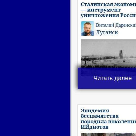
Сталинская эконом
— инструмент
уничтожения Росс
Виталий Даренски
Луганск
Читать далее
Эпидемия
беспамятства
породила поколени
ИИдиотов