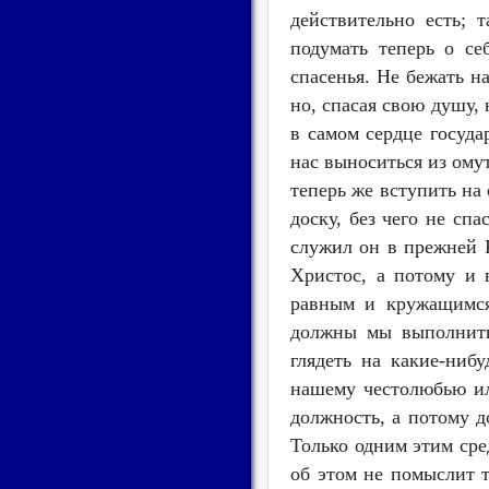
действительно есть; 
подумать теперь о се
спасенья. Не бежать н
но, спасая свою душу, 
в самом сердце госуда
нас выноситься из омут
теперь же вступить на
доску, без чего не сп
служил он в прежней Р
Христос, а потому и 
равным и кружащимся 
должны мы выполнить 
глядеть на какие-ниб
нашему честолюбью ил
должность, а потому д
Только одним этим сред
об этом не помыслит т