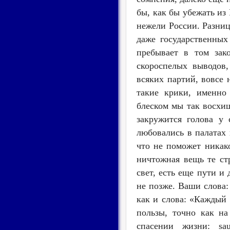
бы, как бы убежать из
нежели России. Разниц
даже государственных
пребывает в том зак
скороспелых выводов
всяких партий, вовсе 
такие крики, именно
блеском мы так восхищ
закружится голова у
любовались в палатах 
что не поможет никако
ничтожная вещь те ст
свет, есть еще пути и 
не позже. Ваши слова:
как и слова: «Каждый 
пользы, точно как на
спасении жизни: sa