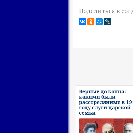
Поделиться в соц
Верные до конца:
какими были
расстрелянные в 19
году слуги царской
семьи