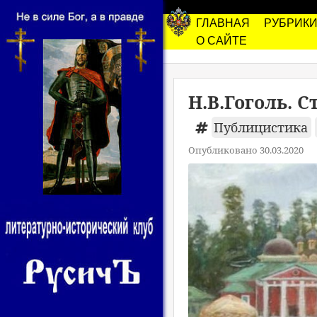
ГЛАВНАЯ
РУБРИК
О САЙТЕ
Н.В.Гоголь. 
Публицистика
Опубликовано 30.03.2020