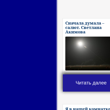
Сначала думала –
салют. Светлана
Акимова
Читать далее
Я в нашей комнатк