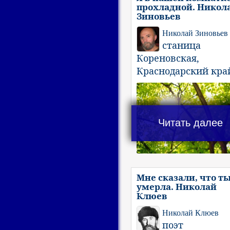
прохладной. Никол
Зиновьев
Николай Зиновьев
станица
Кореновская,
Краснодарский кра
Читать далее
Мне сказали, что т
умерла. Николай
Клюев
Николай Клюев
поэт