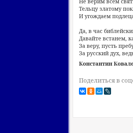
Не верим всем свя
Тельцу златому пок
И угождаем подлец
Да, в час библейск
Давайте встанем, к
За веру, пусть преб
За русский дух, вед
Константин Ковале
Поделиться в соц