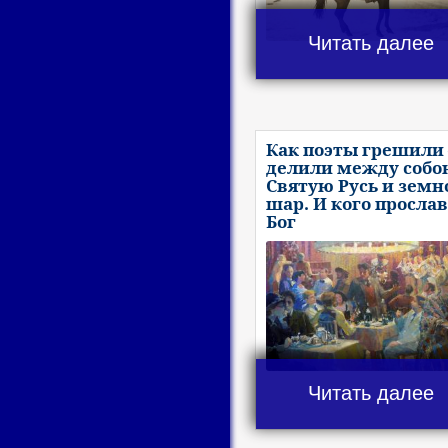
Читать далее
Как поэты грешили 
делили между собо
Святую Русь и земн
шар. И кого просла
Бог
Читать далее