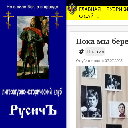
ГЛАВНАЯ
РУБРИК
О САЙТЕ
Пока мы бере
Поэзия
Опубликовано 07.07.2026