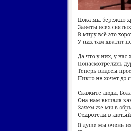
Пока мы бережно х
Заветы всех святых
В миру всё это хор
У них там хватит п
Да что у них, у нас 
Понасмотрелись ду
Теперь видосы прос
Никто не хочет до с
Скажите люди, Бож
Она нам выпала ка
Зачем же мы в обр
Осиротели в лютый
В душе мы очень и