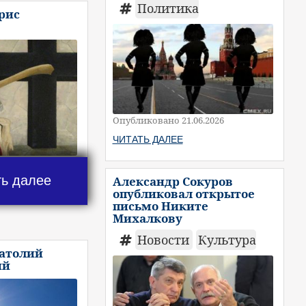
Политика
рис
Опубликовано 21.06.2026
ЧИТАТЬ ДАЛЕЕ
ть далее
Александр Сокуров
опубликовал открытое
письмо Никите
Михалкову
Новости
Культура
натолий
ий