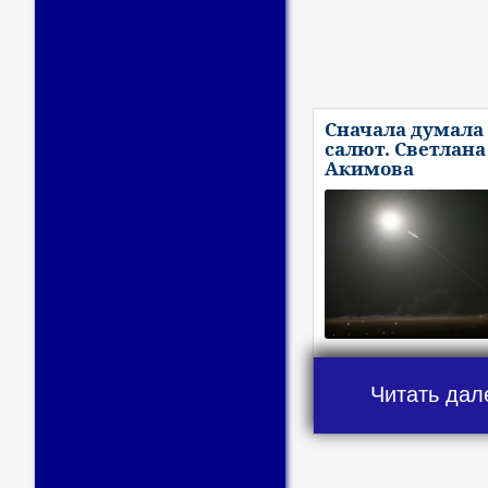
Сначала думала 
салют. Светлана
Акимова
Читать дал