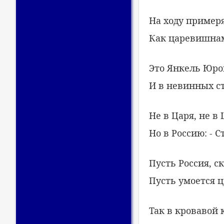
На ходу примеря
Как царевишнам 
Это Янкель Юро
И в невинных с
Не в Царя, не в
Но в Россию: - 
Пусть Россия, с
Пусть умоется 
Так в кровавой 