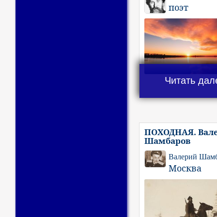
поэт
Читать дал
ПОХОДНАЯ. Вал
Шамбаров
Валерий Шам
Москва