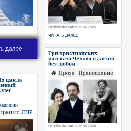
Опубликовано 22.06.2026
ЧИТАТЬ ДАЛЕЕ
ть далее
Три христианских
рассказа Чехова о жизни
без любви
Проза
Православие
Из цикла
ённый
 Олег
 Кашицин
нтрацит, ЛНР
Опубликовано 22.06.2026