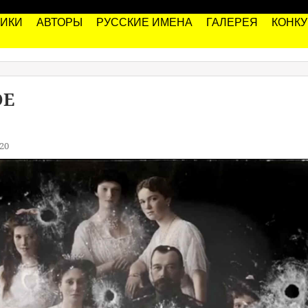
РИКИ
АВТОРЫ
РУССКИЕ ИМЕНА
ГАЛЕРЕЯ
КОНК
ОЕ
20