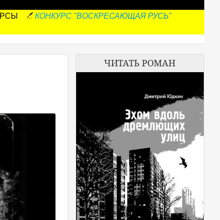
УРСЫ
КОНКУРС "ВОСКРЕСАЮЩАЯ РУСЬ"
ЧИТАТЬ РОМАН