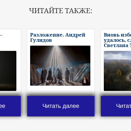
ЧИТАЙТЕ ТАКЖЕ:
–
Разложение. Андрей
Вновь изб
Гулидов
удалось, 
Светлана
ее
Читать далее
Чита