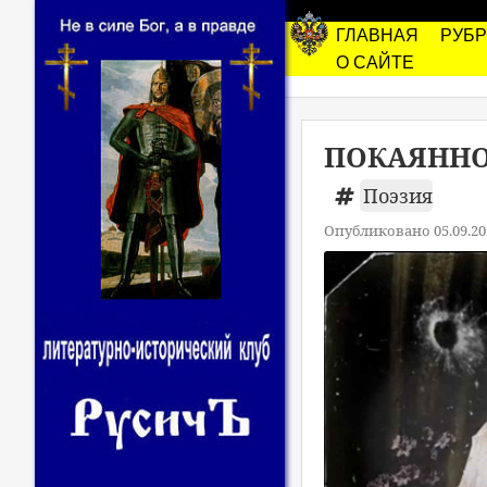
ГЛАВНАЯ
РУБ
О САЙТЕ
ПОКАЯНН
Поэзия
Опубликовано 05.09.20