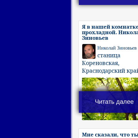
Я в нашей комнатк
прохладной. Никол
Зиновьев
Николай Зиновьев
станица
Кореновская,
Краснодарский кра
Читать далее
Мне сказали, что т