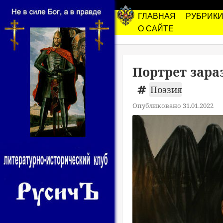
ГЛАВНАЯ
РУБРИК
О САЙТЕ
Портрет зара
Поэзия
Опубликовано 31.01.2022