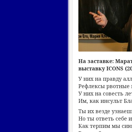
На заставке: Мара
выставку ICONS (20
У них на правду ал
Рефлексы рвотные 
У них на совесть ле
Им, как инсульт Бла
Ты их везде узнаешь
Но ты ответь себе и
Как терпим мы сию