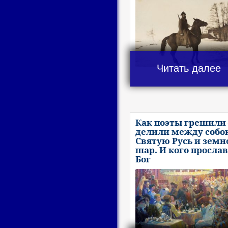
Читать далее
Как поэты грешили 
делили между собо
Святую Русь и земн
шар. И кого просла
Бог