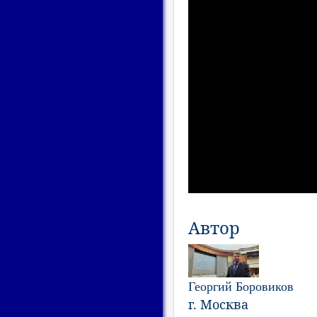
Автор
Георгий Боровиков
г. Москва