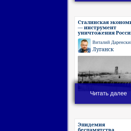
Сталинская эконом
— инструмент
уничтожения Росс
Виталий Даренски
Луганск
Читать далее
Эпидемия
беспамятства