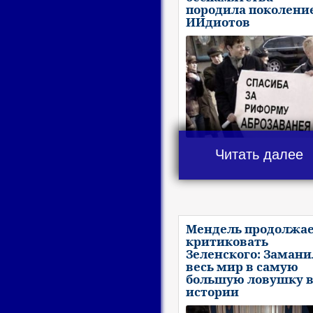
породила поколени
ИИдиотов
Читать далее
Мендель продолжа
критиковать
Зеленского: Замани
весь мир в самую
большую ловушку 
истории