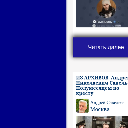
Читать далее
ИЗ АРХИВОВ. Андре
Николаевич Савель
Полумесяцем по
кресту
Андрей Савельев
Москва