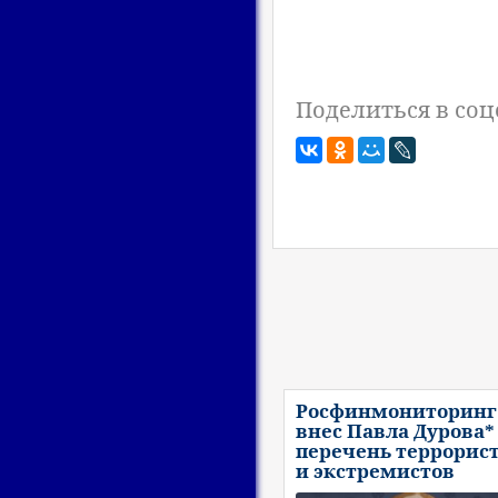
Поделиться в соц
Росфинмониторинг
внес Павла Дурова*
перечень террорис
и экстремистов