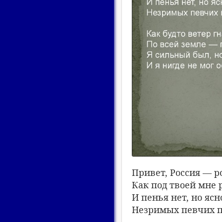
Привет, Россия — р
Как под твоей мне 
И пенья нет, но яс
Незримых певчих пе