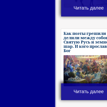
Читать далее
Как поэты грешили 
делили между собо
Святую Русь и земн
шар. И кого просла
Бог
Читать далее