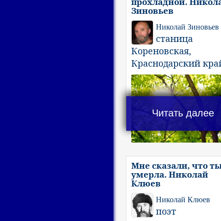
прохладной. Никол
Зиновьев
Николай Зиновьев
станица
Кореновская,
Краснодарский кра
Читать далее
Мне сказали, что т
умерла. Николай
Клюев
Николай Клюев
поэт