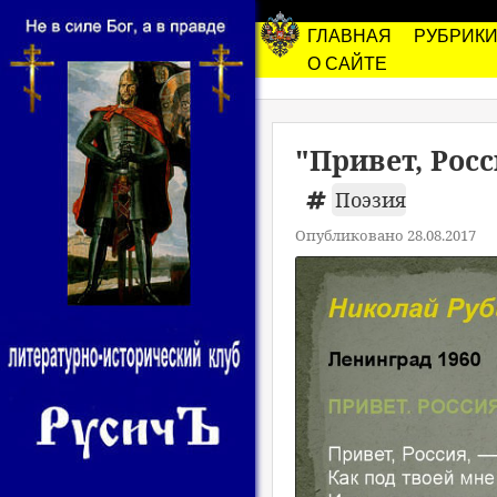
ГЛАВНАЯ
РУБРИК
О САЙТЕ
"Привет, Рос
Поэзия
Опубликовано 28.08.2017