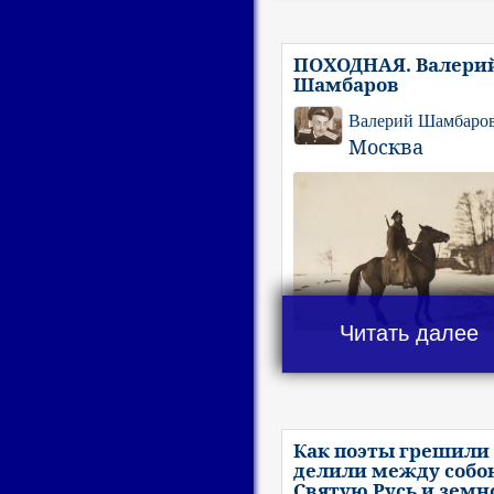
ПОХОДНАЯ. Валери
Шамбаров
Валерий Шамбаро
Москва
Читать далее
Как поэты грешили 
делили между собо
Святую Русь и земн