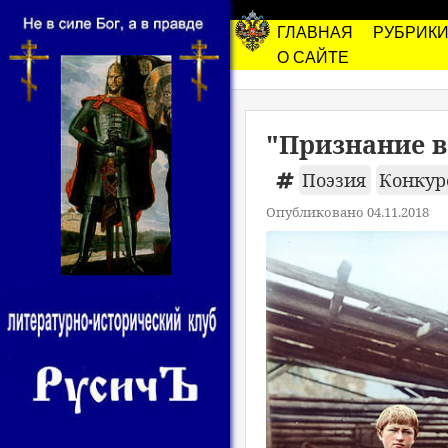
ГЛАВНАЯ
РУБРИК
О САЙТЕ
"Признание в
Поэзия
Конкурс
Опубликовано 04.11.2018