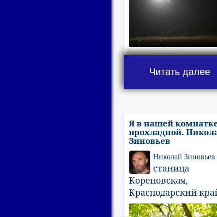
Читать далее
Я в нашей комнатк
прохладной. Никол
Зиновьев
Николай Зиновьев
станица
Кореновская,
Краснодарский кра