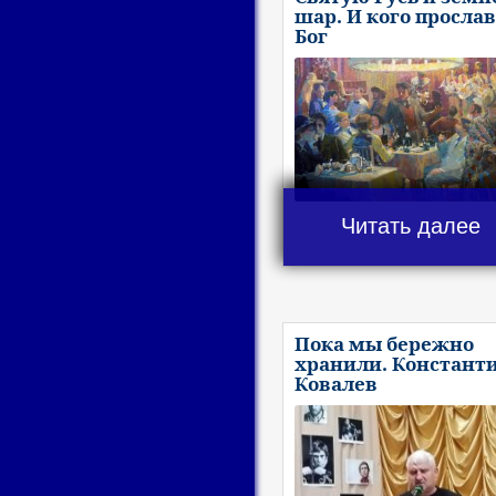
шар. И кого просла
Бог
Читать далее
Пока мы бережно
хранили. Констант
Ковалев