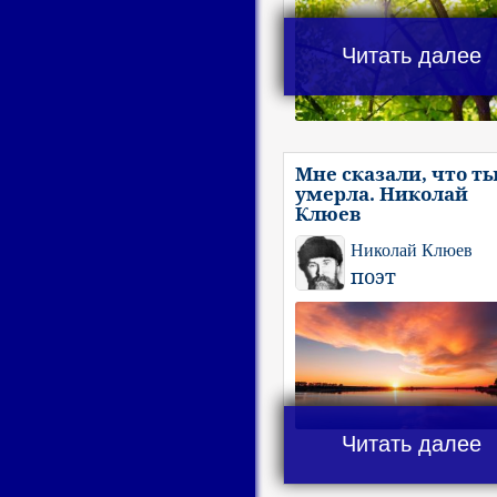
Читать далее
Мне сказали, что т
умерла. Николай
Клюев
Николай Клюев
поэт
Читать далее