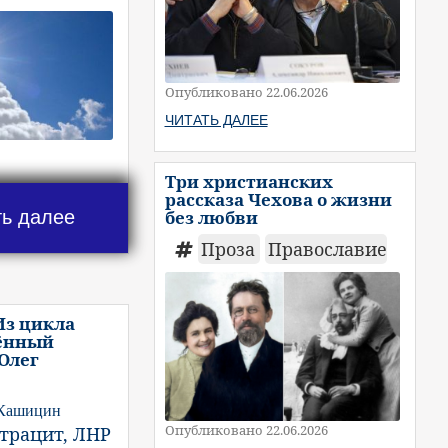
Опубликовано 22.06.2026
ЧИТАТЬ ДАЛЕЕ
Три христианских
рассказа Чехова о жизни
ть далее
без любви
Проза
Православие
Из цикла
ённый
 Олег
 Кашицин
Опубликовано 22.06.2026
нтрацит, ЛНР