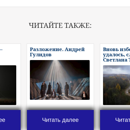
ЧИТАЙТЕ ТАКЖЕ:
–
Разложение. Андрей
Вновь изб
Гулидов
удалось, 
Светлана
ее
Читать далее
Чита