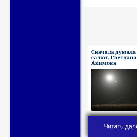
Сначала думала 
салют. Светлана
Акимова
Читать дал