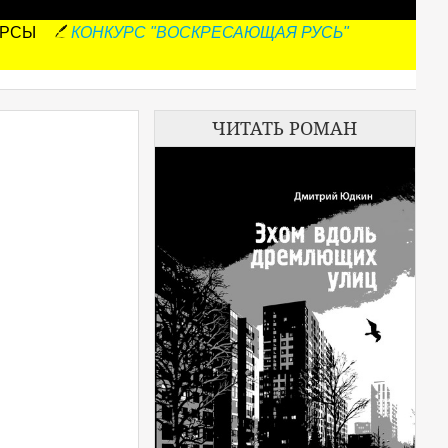
УРСЫ
КОНКУРС "ВОСКРЕСАЮЩАЯ РУСЬ"
ЧИТАТЬ РОМАН