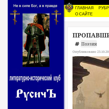
ГЛАВНАЯ
РУБ
О САЙТЕ
ПРОПАВШИЙ
Поэзия
Опубликовано 23.10.20