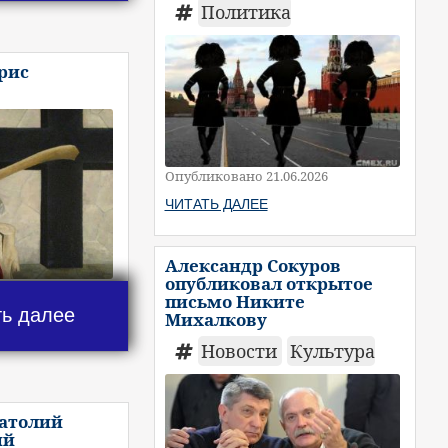
Политика
рис
Опубликовано 21.06.2026
ЧИТАТЬ ДАЛЕЕ
Александр Сокуров
опубликовал открытое
письмо Никите
ть далее
Михалкову
Новости
Культура
натолий
ий